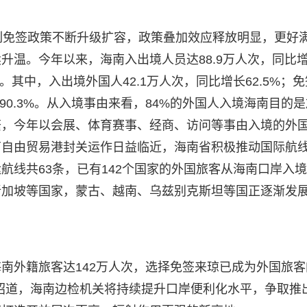
列免签政策不断升级扩容，政策叠加效应释放明显，更好
升温。今年以来，海南入出境人员达88.9万人次，同比
。其中，入出境外国人42.1万人次，同比增长62.5%；免
90.3%。从入境事由来看，84%的外国人入境海南目的是
繁，今年以会展、体育赛事、经商、访问等事由入境的外
南自由贸易港封关运作日益临近，海南省积极推动国际航
航线共63条，已有142个国家的外国旅客从海南口岸入
新加坡等国家，蒙古、越南、乌兹别克斯坦等国正逐渐发
海南外籍旅客达142万人次，选择免签来琼已成为外国旅客
绍道，海南边检机关将持续提升口岸便利化水平，争取推