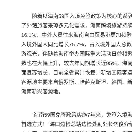
随着以海南59国入境免签政策为核心的系
了外籍旅客来琼多元化需求，海南跨境旅游持续
16.1%，中外人员往来海南自由贸易港更加频繁
入境外国人同比增长75.7%，占入境外国人总数
游观光，伴随着海南举办国际重大活动日益频
数也在大幅上升，较去年同期增长近95%。海
面复苏增长，目前全省累计恢复、新增国际客运
客源地主要来自俄罗斯、哈萨克斯坦、韩国、
海南新兴客源地。
“海南59国免签政策实施7年来，免签入境
首选方式！”海口边检总站边检处副处长饶俊介