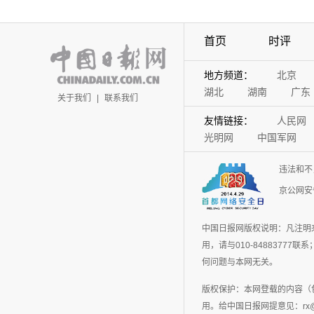
首页
时评
地方频道：
北京
湖北
湖南
广东
关于我们
|
联系我们
友情链接：
人民网
光明网
中国军网
违法和不
京公网安备
中国日报网版权说明：凡注明
用，请与010-848837
何问题与本网无关。
版权保护：本网登载的内容（
用。给中国日报网提意见：rx@chin