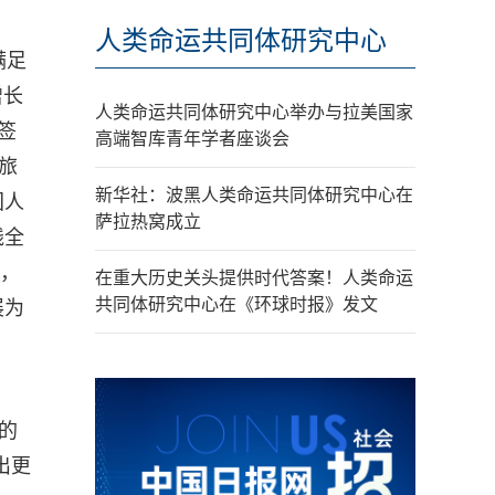
人类命运共同体研究中心
满足
增长
人类命运共同体研究中心举办与拉美国家
签
高端智库青年学者座谈会
旅
新华社：波黑人类命运共同体研究中心在
国人
萨拉热窝成立
线全
境，
在重大历史关头提供时代答案！人类命运
共同体研究中心在《环球时报》发文
展为
的
出更