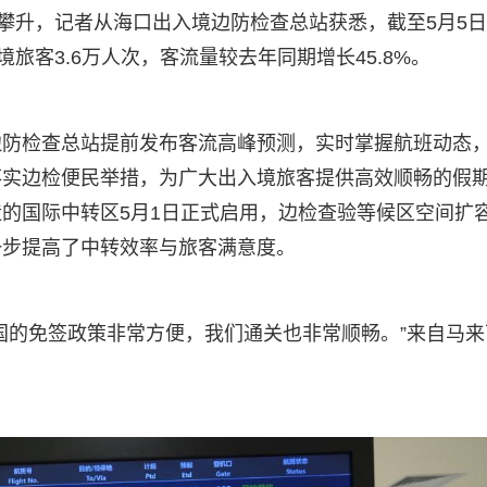
续攀升，记者从海口出入境边防检查总站获悉，截至5月5
旅客3.6万人次，客流量较去年同期增长45.8%。
边防检查总站提前发布客流高峰预测，实时掌握航班动态
落实边检便民举措，为广大出入境旅客提供高效顺畅的假
的国际中转区5月1日正式启用，边检查验等候区空间扩
一步提高了中转效率与旅客满意度。
国的免签政策非常方便，我们通关也非常顺畅。”来自马来