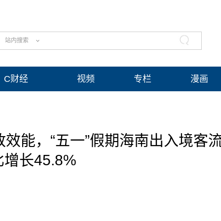
站内搜索
C财经
视频
专栏
漫画
效能，“五一”假期海南出入境客
增长45.8%