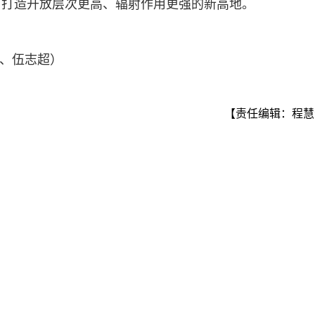
南打造开放层次更高、辐射作用更强的新高地。
鹏、伍志超）
【责任编辑：程慧