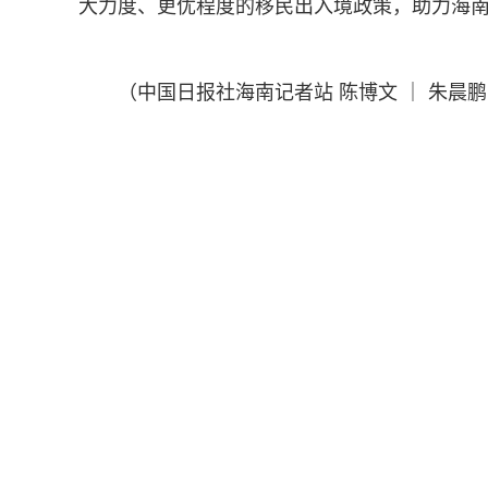
大力度、更优程度的移民出入境政策，助力海
（中国日报社海南记者站 陈博文 ｜ 朱晨