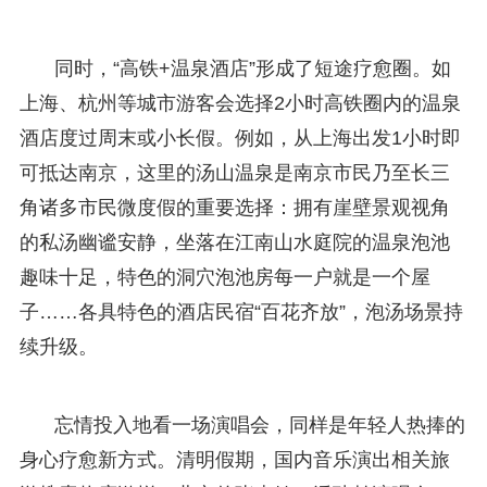
同时，“高铁+温泉酒店”形成了短途疗愈圈。如
上海、杭州等城市游客会选择2小时高铁圈内的温泉
酒店度过周末或小长假。例如，从上海出发1小时即
可抵达南京，这里的汤山温泉是南京市民乃至长三
角诸多市民微度假的重要选择：拥有崖壁景观视角
的私汤幽谧安静，坐落在江南山水庭院的温泉泡池
趣味十足，特色的洞穴泡池房每一户就是一个屋
子……各具特色的酒店民宿“百花齐放”，泡汤场景持
续升级。
忘情投入地看一场演唱会，同样是年轻人热捧的
身心疗愈新方式。清明假期，国内音乐演出相关旅