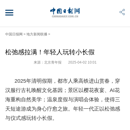
中国日报网
>
地方新闻联播
>
松弛感拉满！年轻人玩转小长假
来源：北京青年报
2025-04-02 10:01
2025年清明假期，都市人乘高铁进山赏春，穿
汉服行古礼唤醒文化基因；景区以樱花夜宴、AI花
海重构自然美学；温泉度假与演唱会体验，使得三
天短途游成为身心疗愈之旅。年轻一代正以松弛感
与仪式感玩转小长假。