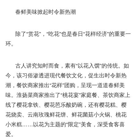
春鲜美味掀起时令新热潮
除了“赏花”，“吃花”也是春日“花样经济”的重要一
环。
古人讲究知时而食，素有“以花入馔”的传统。如
今，该习俗渗透进现代餐饮文化，促生出时令新热
潮，餐饮商家推出“花样”团购，呈现一道道春鲜美
味。淮扬菜商家推出了“桃花宴”家庭餐、茶饮商家上
线了樱花拿铁、樱花芭乐酸奶碗，还有樱花糕、樱
花烧卖、云南玫瑰鲜花饼、鲜花菌菇小火锅、桃花
小米糕……以花为主题的“限定”美食，深受食客喜
爱。