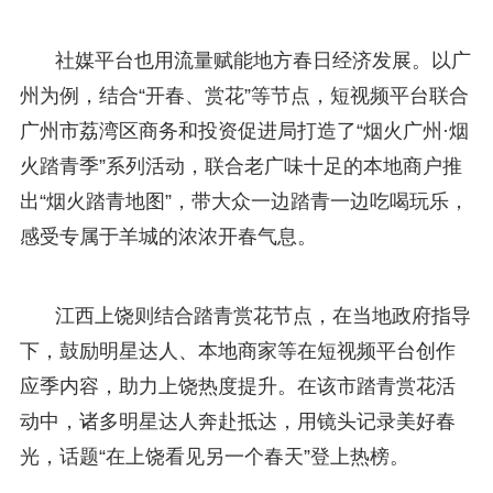
社媒平台也用流量赋能地方春日经济发展。以广
州为例，结合“开春、赏花”等节点，短视频平台联合
广州市荔湾区商务和投资促进局打造了“烟火广州·烟
火踏青季”系列活动，联合老广味十足的本地商户推
出“烟火踏青地图”，带大众一边踏青一边吃喝玩乐，
感受专属于羊城的浓浓开春气息。
江西上饶则结合踏青赏花节点，在当地政府指导
下，鼓励明星达人、本地商家等在短视频平台创作
应季内容，助力上饶热度提升。在该市踏青赏花活
动中，诸多明星达人奔赴抵达，用镜头记录美好春
光，话题“在上饶看见另一个春天”登上热榜。