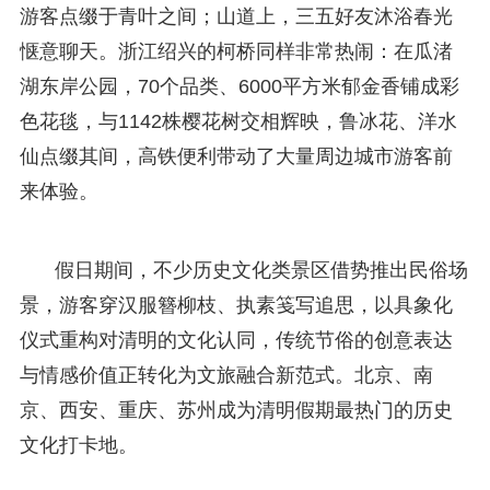
游客点缀于青叶之间；山道上，三五好友沐浴春光
惬意聊天。浙江绍兴的柯桥同样非常热闹：在瓜渚
湖东岸公园，70个品类、6000平方米郁金香铺成彩
色花毯，与1142株樱花树交相辉映，鲁冰花、洋水
仙点缀其间，高铁便利带动了大量周边城市游客前
来体验。
假日期间，不少历史文化类景区借势推出民俗场
景，游客穿汉服簪柳枝、执素笺写追思，以具象化
仪式重构对清明的文化认同，传统节俗的创意表达
与情感价值正转化为文旅融合新范式。北京、南
京、西安、重庆、苏州成为清明假期最热门的历史
文化打卡地。