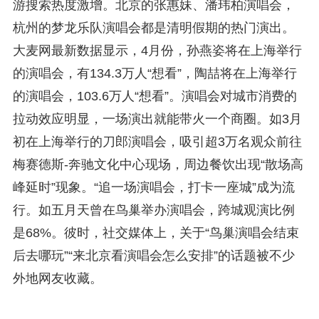
游搜索热度激增。北京的张惠妹、潘玮柏演唱会，
杭州的梦龙乐队演唱会都是清明假期的热门演出。
大麦网最新数据显示，4月份，孙燕姿将在上海举行
的演唱会，有134.3万人“想看”，陶喆将在上海举行
的演唱会，103.6万人“想看”。演唱会对城市消费的
拉动效应明显，一场演出就能带火一个商圈。如3月
初在上海举行的刀郎演唱会，吸引超3万名观众前往
梅赛德斯-奔驰文化中心现场，周边餐饮出现“散场高
峰延时”现象。“追一场演唱会，打卡一座城”成为流
行。如五月天曾在鸟巢举办演唱会，跨城观演比例
是68%。彼时，社交媒体上，关于“鸟巢演唱会结束
后去哪玩”“来北京看演唱会怎么安排”的话题被不少
外地网友收藏。