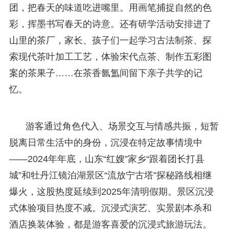
团，把春天的味道吃进嘴里。用画笔捕捉自然的色
彩，挥墨书写春天的诗意。还有研学活动安排进了
山里的茶厂，家长、孩子们一起学习古法制茶、探
索现代茶叶加工工艺，体验宋代点茶、制作五彩图
案的茶果子……在茶香氤氲间留下亲子共学的记
忆。
游客通过角色代入、场景交互与情感共振，短暂
脱离日常生活中的身份，沉浸在特定故事情境中
——2024年年底，山东“红嫂”家乡“跟着团长打县
城”和牡丹江镜泊湖景区“流放宁古塔”探秘路线相继
爆火，这股热度延续到2025年清明假期。景区沉浸
式体验项目热度不减。沉浸式演艺、实景剧本杀和
酒店换装体验，都是游客喜爱的沉浸式旅游玩法。