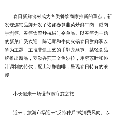
春日新鲜食材成为各类餐饮商家推新的重点，新
发现连锁品牌开发了诸如春笋韭菜炒鲜牛肉、咸肉
手剥笋、春笋雪菜炒杭椒时令单品。以春笋为主题
的新菜广受欢迎，陈记顺和牛肉火锅春日尝鲜季以
笋为主题，主推非遗工艺的手剥龙须笋。某轻食品
牌推出新品，罗勒香煎三文鱼沙拉，用紫苏叶和桃
汁调制的特饮，配上冰酿咖啡，呈现春日特有的浪
漫。
小长假来一场慢节奏疗愈之旅
近来，旅游市场迎来“反特种兵”式消费风向。以