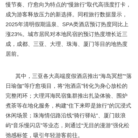
慢节奏、疗愈向为特点的“慢旅行”取代高强度打卡，
成为游客释放压力的新选择。同程旅行数据显示，
2025年清明假期温泉、SPA类酒店预订热度同比上
涨23%。城市居民对本地民宿的预订热度增长近三
成，成都、三亚、大理、珠海、厦门等目的地热度
居前。
其中，三亚各大高端度假酒店推出“海岛冥想”“落
日瑜伽”等疗愈项目，将“泡酒店”转化为身心放松的
完整闭环；大理洱海民宿集群推出扎染体验、围炉
煮茶等在地化服务，构建“住下来即是旅行”的沉浸式
休闲场景；珠海情侣路沿线“骑行驿站”、厦门鼓浪
屿“音乐慢闪店”等业态，则通过“无目的漫游”强化松
弛感标签，吸引年轻游客前往。