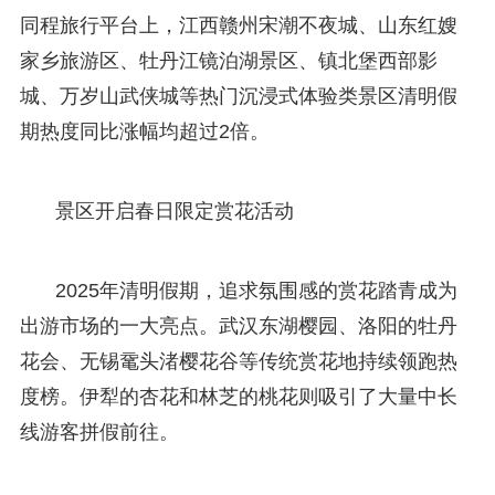
同程旅行平台上，江西赣州宋潮不夜城、山东红嫂
家乡旅游区、牡丹江镜泊湖景区、镇北堡西部影
城、万岁山武侠城等热门沉浸式体验类景区清明假
期热度同比涨幅均超过2倍。
景区开启春日限定赏花活动
2025年清明假期，追求氛围感的赏花踏青成为
出游市场的一大亮点。武汉东湖樱园、洛阳的牡丹
花会、无锡鼋头渚樱花谷等传统赏花地持续领跑热
度榜。伊犁的杏花和林芝的桃花则吸引了大量中长
线游客拼假前往。