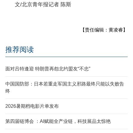
文/北京青年报记者 陈斯
【责任编辑：黄凌睿】
推荐阅读
面对吕特逢迎 特朗普再怨北约盟友“不忠”
中国国防部：日本若重走军国主义邪路最终只能以失败告
终
2026暑期档电影片单发布
第四届链博会 ：AI赋能全产业链，科技展品太惊艳