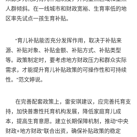
人群倾斜。在一线城市和财政宽裕、生育率低的地
区率先试点一孩生育补贴。
“育儿补贴能否充分发挥作用，取决于补贴来
源、补贴对象、补贴金额、补贴方式、补贴类型
等。政策制定时，要考虑地方财政压力和群众实际
需求，才能提升育儿补贴政策的可操作性和可持续
性。”范文婷说。
在完善配套政策上，雷安琪建议，应完善托育支
持，加快普惠性托育机构发展，降低家庭育儿成
本，提高生育意愿。建立长期保障机制，推动“中央
财政+地方财政”联合出资，确保补贴政策的稳定