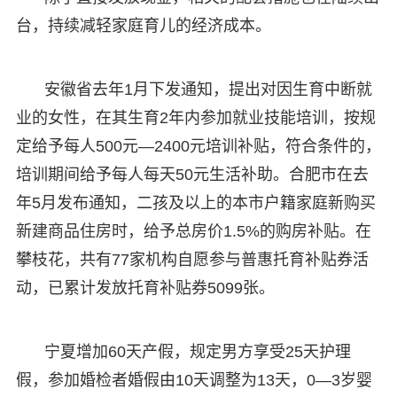
台，持续减轻家庭育儿的经济成本。
安徽省去年1月下发通知，提出对因生育中断就
业的女性，在其生育2年内参加就业技能培训，按规
定给予每人500元—2400元培训补贴，符合条件的，
培训期间给予每人每天50元生活补助。合肥市在去
年5月发布通知，二孩及以上的本市户籍家庭新购买
新建商品住房时，给予总房价1.5%的购房补贴。在
攀枝花，共有77家机构自愿参与普惠托育补贴券活
动，已累计发放托育补贴券5099张。
宁夏增加60天产假，规定男方享受25天护理
假，参加婚检者婚假由10天调整为13天，0—3岁婴