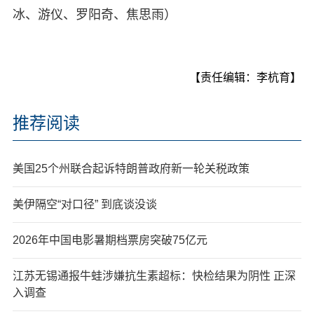
冰、游仪、罗阳奇、焦思雨）
【责任编辑：李杭育】
推荐阅读
美国25个州联合起诉特朗普政府新一轮关税政策
美伊隔空“对口径” 到底谈没谈
2026年中国电影暑期档票房突破75亿元
江苏无锡通报牛蛙涉嫌抗生素超标：快检结果为阴性 正深
入调查