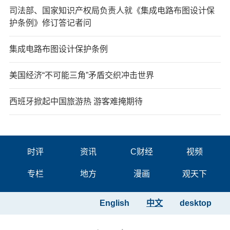
司法部、国家知识产权局负责人就《集成电路布图设计保
护条例》修订答记者问
集成电路布图设计保护条例
美国经济“不可能三角”矛盾交织冲击世界
西班牙掀起中国旅游热 游客难掩期待
时评
资讯
C财经
视频
专栏
地方
漫画
观天下
English
中文
desktop