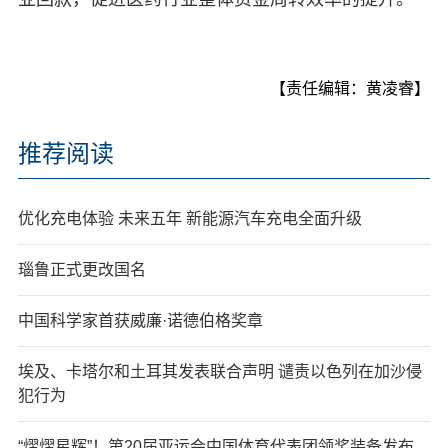
【责任编辑：黄凌睿】
推荐阅读
优化充电体验 未来五年 新能源汽车充电全面升级
瑙鲁正式更改国名
中国科学家首获威廉·诺德伯格奖章
埃及、卡塔尔和土耳其发表联合声明 谴责以色列在加沙侵
犯行为
“熠熠星辉”！第20届亚运会中国体育代表团领奖装备发布