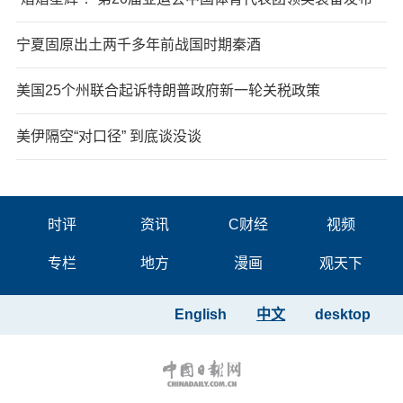
宁夏固原出土两千多年前战国时期秦酒
美国25个州联合起诉特朗普政府新一轮关税政策
美伊隔空“对口径” 到底谈没谈
时评
资讯
C财经
视频
专栏
地方
漫画
观天下
English
中文
desktop