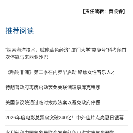
【责任编辑：黄凌睿】
推荐阅读
“探索海洋技术，赋能蓝色经济” 厦门大学“嘉庚号”科考船首
次停靠马来西亚沙巴
《唱响非洲》第二季在内罗毕启动 聚焦女性音乐人才
特朗普政府再度启动罢免美联储理事库克程序
美国参议院通过临时拨款法案以避免政府停摆
2026年度电影总票房突破240亿！中外佳片点亮夏日银幕
水利部和中国气象局联合发布红色山洪灾害气象预警