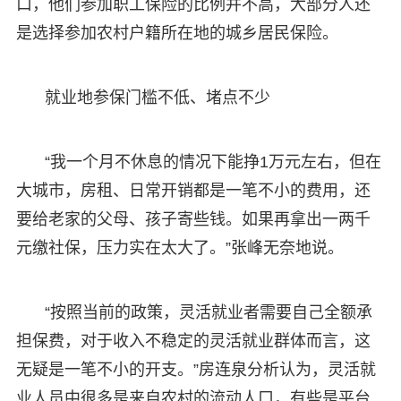
口，他们参加职工保险的比例并不高，大部分人还
是选择参加农村户籍所在地的城乡居民保险。
就业地参保门槛不低、堵点不少
“我一个月不休息的情况下能挣1万元左右，但在
大城市，房租、日常开销都是一笔不小的费用，还
要给老家的父母、孩子寄些钱。如果再拿出一两千
元缴社保，压力实在太大了。”张峰无奈地说。
“按照当前的政策，灵活就业者需要自己全额承
担保费，对于收入不稳定的灵活就业群体而言，这
无疑是一笔不小的开支。”房连泉分析认为，灵活就
业人员中很多是来自农村的流动人口，有些是平台