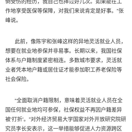
倒受伤的经历，我自己也摔过好几次。如果能在工
作地享受医保等保障，对我们来说肯定是好事。”张
峰说。
此前，像陈宇和张峰这样的异地灵活就业人员，
想要在就业地参保并非易事。长期以来，我国社保
体系与户籍制度紧密相连。多数城市要求，灵活就
业者凭本地户籍或居住证才能参加职工养老保险等
社会保险。
“全面取消户籍限制，意味着灵活就业人员在全
国任何就业地均可参保，社保权益不再因户籍差异
被‘打折’。”对外经济贸易大学国家对外开放研究院研
究员李长安表示，这一举措能够促进人力资源跨区