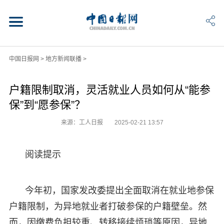
中国日报网
>
地方新闻联播
>
户籍限制取消，灵活就业人员如何从“能参
保”到“愿参保”？
来源：工人日报
2025-02-21 13:57
阅读提示
今年初，国家发改委提出全面取消在就业地参保
户籍限制，为异地就业者打破参保的户籍壁垒。然
而，因缴费负担较重、转移接续烦琐等原因，异地