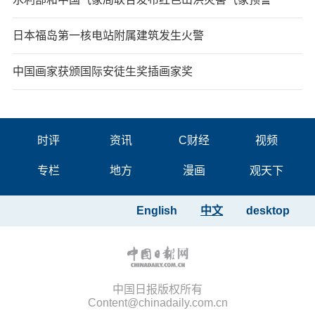
日本福岛第一核电站附属建筑发生火警
中国画家获颁国际安徒生奖插画家奖
时评
资讯
C财经
视频
专栏
地方
漫画
观天下
English
中文
desktop
中国日报版权所有
Content@chinadaily.com.cn