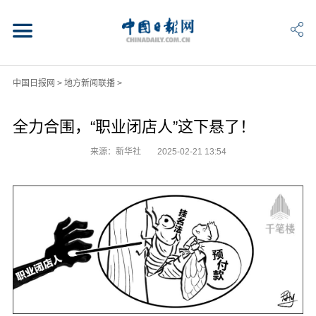
中国日报网
>
地方新闻联播
>
全力合围，“职业闭店人”这下悬了！
来源：新华社
2025-02-21 13:54