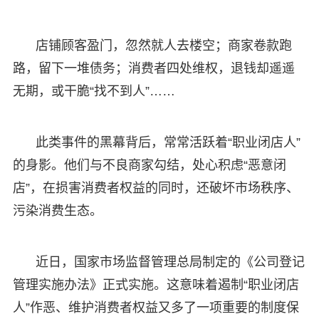
店铺顾客盈门，忽然就人去楼空；商家卷款跑
路，留下一堆债务；消费者四处维权，退钱却遥遥
无期，或干脆“找不到人”……
此类事件的黑幕背后，常常活跃着“职业闭店人”
的身影。他们与不良商家勾结，处心积虑“恶意闭
店”，在损害消费者权益的同时，还破坏市场秩序、
污染消费生态。
近日，国家市场监督管理总局制定的《公司登记
管理实施办法》正式实施。这意味着遏制“职业闭店
人”作恶、维护消费者权益又多了一项重要的制度保