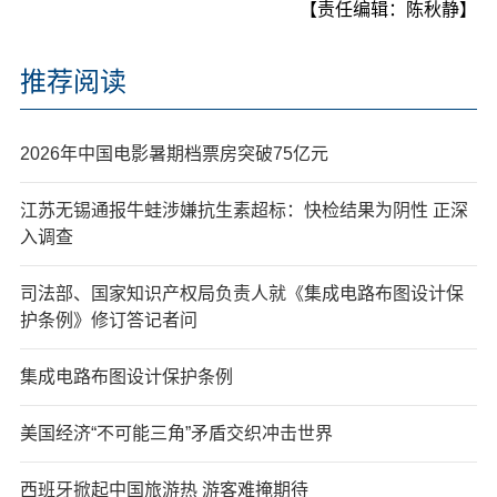
【责任编辑：陈秋静】
推荐阅读
2026年中国电影暑期档票房突破75亿元
江苏无锡通报牛蛙涉嫌抗生素超标：快检结果为阴性 正深
入调查
司法部、国家知识产权局负责人就《集成电路布图设计保
护条例》修订答记者问
集成电路布图设计保护条例
美国经济“不可能三角”矛盾交织冲击世界
西班牙掀起中国旅游热 游客难掩期待