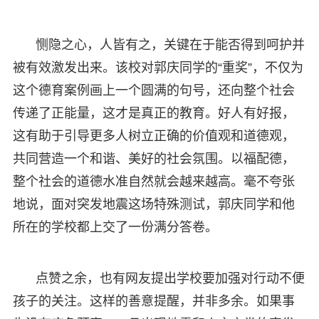
恻隐之心，人皆有之，关键在于能否得到呵护并
被有效激发出来。该校对郭庆同学的“重奖”，不仅为
这个德育案例画上一个圆满的句号，还向整个社会
传递了正能量，这才是真正的教育。好人有好报，
这有助于引导更多人树立正确的价值观和道德观，
共同营造一个和谐、美好的社会氛围。以福配德，
整个社会的道德水准自然就会越来越高。毫不夸张
地说，面对突发地震这场特殊测试，郭庆同学和他
所在的学校都上交了一份满分答卷。
点赞之余，也有网友提出学校要加强对行动不便
孩子的关注。这样的善意提醒，并非多余。如果事