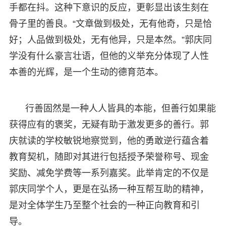
手都在抖。这种下意识的反应，更彰显出该生刻在
骨子里的善良。“文章做到极处，无有他奇，只是恰
好；人品做到极处，无有他异，只是本然。”郭庆同
学没有什么豪言壮语，但他的义举充分体现了人性
本善的光辉，是一个生动的德育范本。
行善固然是一种人人皆具的本能，但善行如果能
获得应有的褒奖，无疑有助于激发更多的善行。郭
庆就读的学校敏锐地察觉到，他的勇敢逆行蕴含着
教育契机，随即对其进行包括授予荣誉称号、现金
奖励、减免学费等一系列嘉奖。此举肯定的不仅是
郭庆同学个人，更是在弘扬一种互帮互助的精神，
是对全体学生乃至整个社会的一种正向教育和引
导。