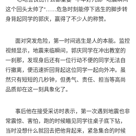
这个回头太帅了”……危急时刻能停下逃生的脚步转
身背起同学的郭庆，赢得了不少人的称赞。
面对突发危险，第一时间逃生是人的本能。监控
视频显示，地震来临瞬间，郭庆同学在冲出教室的
一刹那，发现身后还有一位行动不便的同学无法自
行撤离，便迅速折回背起这位同学一起向外冲。虽
然只有短短的几秒钟，但勇气、责任、担当等高尚
品质却在这一刻具象化了。
事后他在接受采访时表示，第一次遇到地震也非
常震惊、害怕，跑的时候瞄见同学往桌子底下钻，
当时没想什么就回去把他背起来，紧急集合的时候