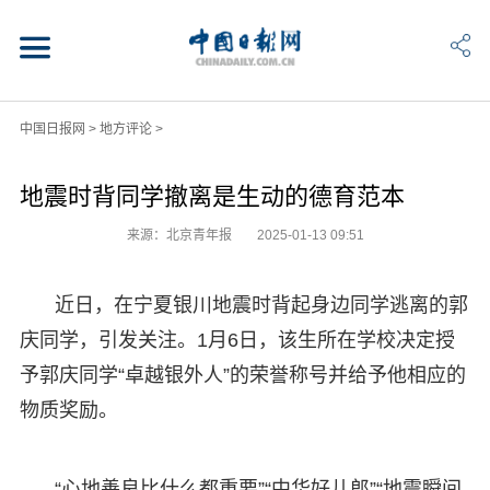
中国日报网
>
地方评论
>
地震时背同学撤离是生动的德育范本
来源：北京青年报
2025-01-13 09:51
近日，在宁夏银川地震时背起身边同学逃离的郭
庆同学，引发关注。1月6日，该生所在学校决定授
予郭庆同学“卓越银外人”的荣誉称号并给予他相应的
物质奖励。
“心地善良比什么都重要”“中华好儿郎”“地震瞬间