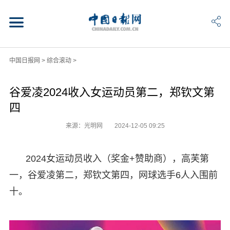
中国日报网
>
综合滚动
>
谷爱凌2024收入女运动员第二，郑钦文第
四
来源：光明网
2024-12-05 09:25
2024女运动员收入（奖金+赞助商），高芙第
一，谷爱凌第二，郑钦文第四，网球选手6人入围前
十。