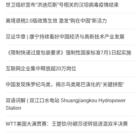
世卫组织宣布“洪迪厄斯”号相关的汉坦病毒疫情结束
离境退税2.0版政策生效 激发“购在中国”新活力
见证华章 | 康宁持续看好中国经济与高新技术产业发展
《限制快递过度包装要求》强制性国家标准7月1日起实施
互联网企业集中释放超20万岗位
中国发现侏罗纪鸟类，揭示鸟类尾巴演化的"关键拼图"
双语词解 | 双江口水电站 Shuangjiangkou Hydropower
Station
WTT美国大满贯赛：王楚钦/孙颖莎逆转挺进混双半决赛