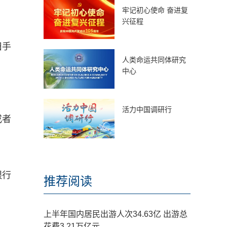
牢记初心使命 奋进复
兴征程
旧手
人类命运共同体研究
中心
活力中国调研行
或者
银行
推荐阅读
上半年国内居民出游人次34.63亿 出游总
花费3.21万亿元