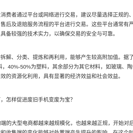
大消费者通过平台或网络进行交易，建议尽量选择正规的
、售后及退赔服务流程的平台进行交易。这些平台通常有
且具备较强的技术实力，以确保交易的安全与可靠。
的拆解、分类、提炼和再利用，能够产生较高附加值。据
料，40%-50%为塑料，其余部分为其它材料，如玻璃、陶
高效的资源化利用，具有显著的经济效益和社会效益。
何，怎样促进废旧手机变废为宝？
收购端的大型电商都越来越规模化，也越来越正规，开始对
的和收集端的变化能够对处置端产生提升的影响。在这个