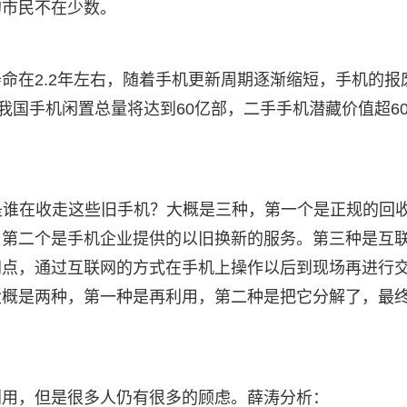
的市民不在少数。
命在2.2年左右，随着手机更新周期逐渐缩短，手机的报
我国手机闲置总量将达到60亿部，二手手机潜藏价值超60
一是谁在收走这些旧手机？大概是三种，第一个是正规的回
。第二个是手机企业提供的以旧换新的服务。第三种是互
网点，通过互联网的方式在手机上操作以后到现场再进行
大概是两种，第一种是再利用，第二种是把它分解了，最
利用，但是很多人仍有很多的顾虑。薛涛分析：