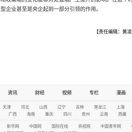
大型企业甚至是央企起到一部分引领的作用。
【责任编辑：黄凌
资讯
财经
视频
专栏
漫画
天津
河北
山西
辽宁
吉林
黑龙江
上海
广西
海南
重庆
四川
贵州
云南
西藏
新华网
中国网
国际在线
央视网
中国青年网