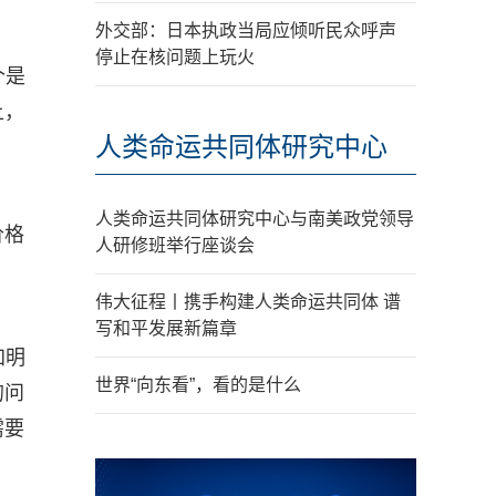
外交部：日本执政当局应倾听民众呼声
停止在核问题上玩火
个是
上，
人类命运共同体研究中心
人类命运共同体研究中心与南美政党领导
价格
人研修班举行座谈会
伟大征程丨携手构建人类命运共同体 谱
写和平发展新篇章
加明
世界“向东看”，看的是什么
的问
需要