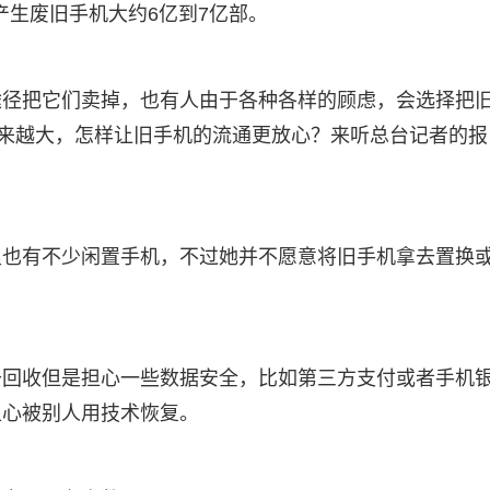
产生废旧手机大约6亿到7亿部。
途径把它们卖掉，也有人由于各种各样的顾虑，会选择把
越来越大，怎样让旧手机的流通更放心？来听总台记者的报
里也有不少闲置手机，不过她并不愿意将旧手机拿去置换
去回收但是担心一些数据安全，比如第三方支付或者手机
担心被别人用技术恢复。