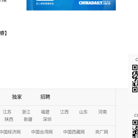
睿】
独家
招聘
江苏
浙江
福建
江西
山东
河南
Ch
陕西
新疆
深圳
中国经济网
中国台湾网
中国西藏网
央广网