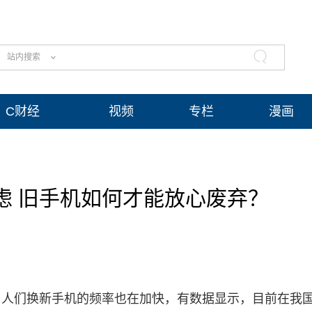
站内搜索
C财经
视频
专栏
漫画
虑 旧手机如何才能放心废弃？
，人们换新手机的频率也在加快，有数据显示，目前在我