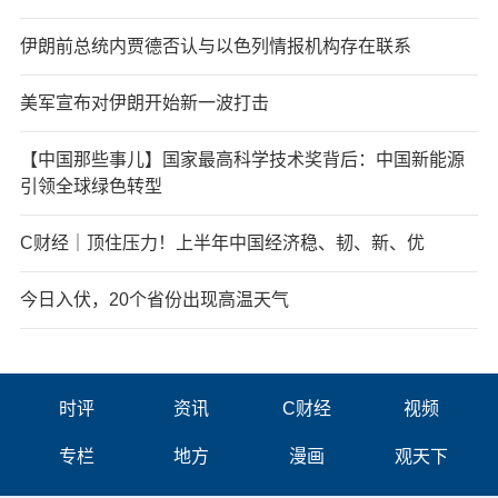
伊朗前总统内贾德否认与以色列情报机构存在联系
美军宣布对伊朗开始新一波打击
【中国那些事儿】国家最高科学技术奖背后：中国新能源
引领全球绿色转型
C财经｜顶住压力！上半年中国经济稳、韧、新、优
今日入伏，20个省份出现高温天气
时评
资讯
C财经
视频
专栏
地方
漫画
观天下