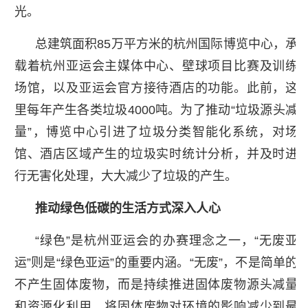
光。
总建筑面积85万平方米的杭州国际博览中心，承
载着杭州亚运会主媒体中心、壁球项目比赛及训练
场馆，以及亚运会官方接待酒店的功能。此前，这
里每年产生各类垃圾4000吨。为了推动“垃圾源头减
量”，博览中心引进了垃圾分类智能化系统，对场
馆、酒店区域产生的垃圾实时统计分析，并及时进
行无害化处理，大大减少了垃圾的产生。
推动绿色低碳的生活方式深入人心
“绿色”是杭州亚运会的办赛理念之一，“无废亚
运”则是“绿色亚运”的重要内涵。“无废”，不是简单的
不产生固体废物，而是持续推进固体废物源头减量
和资源化利用，将固体废物对环境的影响减少到最