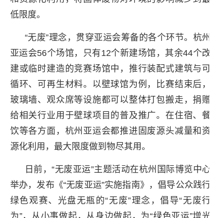
低限度。
“无废”理念，贯穿亚运会筹备的各个环节。杭州
亚运会56个场馆，只有12个新建场馆，其余44个改
建或临时建造的竞赛场馆中，推行装配式建筑与可
循环、可再生材料。以壁球馆为例，比赛结束后，
玻璃墙、观众席等设施都可以整体打包搬走，捐赠
给相关行业用于壁球项目的普及推广。在住宿、餐
饮等各方面，杭州亚运会都推进固废源头减量和资
源化利用，最大限度做到物尽其用。
日前，“无废亚运”主题活动在杭州国际博览中心
举办，发布《“无废亚运”实施指南》，倡导公众践行
绿色观赛、光盘无瓶的“无废”理念，倡导“无废行
为”，从小事做起，从身边做起，为“绿色亚运”增光