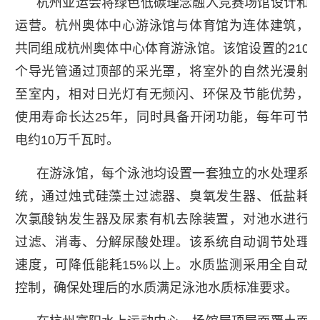
杭州亚运会将绿色低碳理念融入竞赛场馆设计和
运营。杭州奥体中心游泳馆与体育馆为连体建筑，
共同组成杭州奥体中心体育游泳馆。该馆设置的210
个导光管通过顶部的采光罩，将室外的自然光漫射
至室内，相对日光灯有无频闪、环保及节能优势，
使用寿命长达25年，同时具备开闭功能，每年可节
电约10万千瓦时。
在游泳馆，每个泳池均设置一套独立的水处理系
统，通过烛式硅藻土过滤器、臭氧发生器、低盐耗
次氯酸钠发生器及尿素有机去除装置，对池水进行
过滤、消毒、分解尿酸处理。该系统自动调节处理
速度，可降低能耗15%以上。水质监测采用全自动
控制，确保处理后的水质满足泳池水质标准要求。