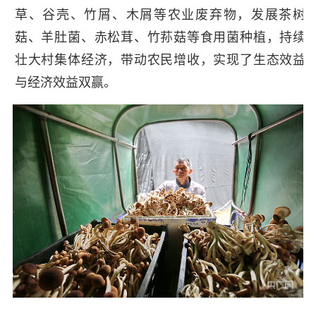
草、谷壳、竹屑、木屑等农业废弃物，发展茶树
菇、羊肚菌、赤松茸、竹荪菇等食用菌种植，持续
壮大村集体经济，带动农民增收，实现了生态效益
与经济效益双赢。