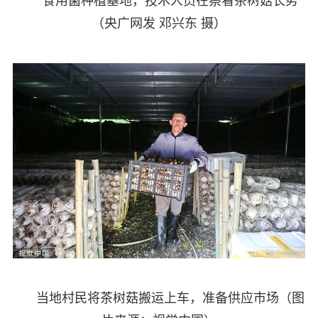
食用菌种植基地，技术人员在察看茶树菇长势
（央广网发 邓兴东 摄）
当地村民将茶树菇搬运上车，准备供应市场（图