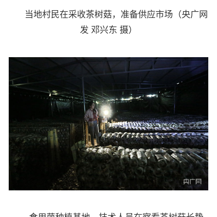
当地村民在采收茶树菇，准备供应市场（央广网
发 邓兴东 摄）