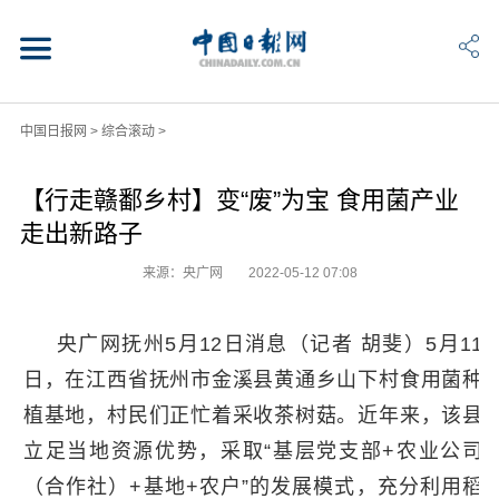
中国日报网
>
综合滚动
>
【行走赣鄱乡村】变“废”为宝 食用菌产业
走出新路子
来源：央广网
2022-05-12 07:08
央广网抚州5月12日消息（记者 胡斐）5月11
日，在江西省抚州市金溪县黄通乡山下村食用菌种
植基地，村民们正忙着采收茶树菇。近年来，该县
立足当地资源优势，采取“基层党支部+农业公司
（合作社）+基地+农户”的发展模式，充分利用稻