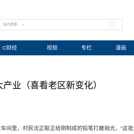
站内搜索
C财经
视频
专栏
漫画
大产业（喜看老区新变化）
车间里，村民沈正聪正给刚制成的铅笔打磨抛光，“这批