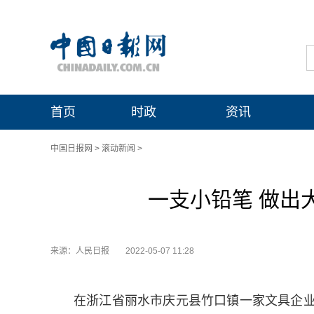
首页
时政
资讯
中国日报网
>
滚动新闻
>
一支小铅笔 做出
来源：人民日报
2022-05-07 11:28
在浙江省丽水市庆元县竹口镇一家文具企业