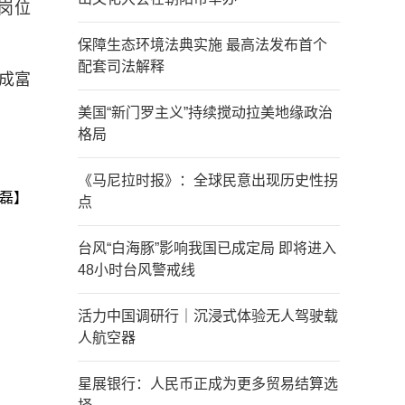
岗位
保障生态环境法典实施 最高法发布首个
配套司法解释
成富
美国“新门罗主义”持续搅动拉美地缘政治
格局
《马尼拉时报》：全球民意出现历史性拐
磊】
点
台风“白海豚”影响我国已成定局 即将进入
48小时台风警戒线
活力中国调研行｜沉浸式体验无人驾驶载
人航空器
星展银行：人民币正成为更多贸易结算选