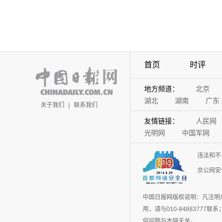
首页
时评
地方频道：
北京
湖北
湖南
广东
关于我们
|
联系我们
友情链接：
人民网
光明网
中国军网
违法和不
京公网安备
中国日报网版权说明：凡注明
用，请与010-848837
何问题与本网无关。