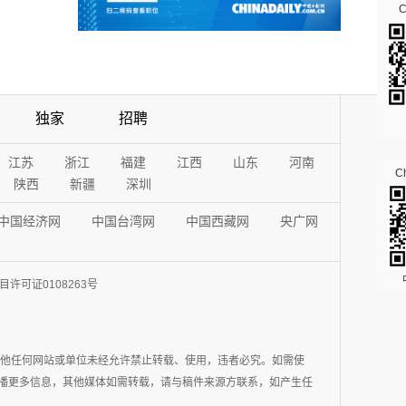
独家
招聘
江苏
浙江
福建
江西
山东
河南
Ch
陕西
新疆
深圳
中国经济网
中国台湾网
中国西藏网
央广网
许可证0108263号
其他任何网站或单位未经允许禁止转载、使用，违者必究。如需使
在于传播更多信息，其他媒体如需转载，请与稿件来源方联系，如产生任