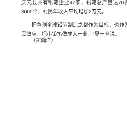
庆元县共有铅笔企业47家，铅笔总产量达7
3000个，村民年收入平均增加2万元。
“把争创全球铅笔制造之都作为目标，也作
民效应，把小铅笔做成大产业。”吴守全说。
（窦瀚洋）