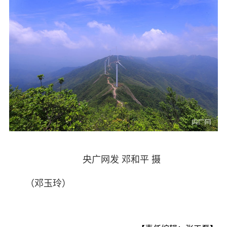
央广网发 邓和平 摄
（邓玉玲）