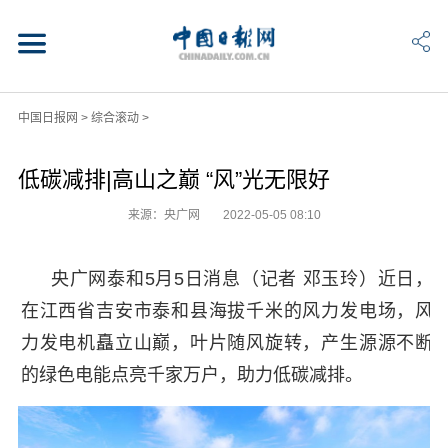
中国日报网
>
综合滚动
>
低碳减排|高山之巅 “风”光无限好
来源：央广网
2022-05-05 08:10
央广网泰和5月5日消息（记者 邓玉玲）近日，
在江西省吉安市泰和县海拔千米的风力发电场，风
力发电机矗立山巅，叶片随风旋转，产生源源不断
的绿色电能点亮千家万户，助力低碳减排。