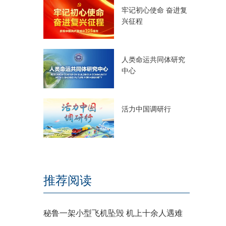
牢记初心使命 奋进复
兴征程
人类命运共同体研究
中心
活力中国调研行
推荐阅读
秘鲁一架小型飞机坠毁 机上十余人遇难