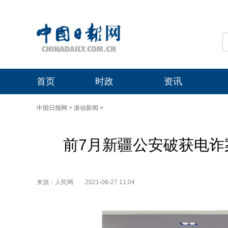
首页
时政
资讯
中国日报网
>
滚动新闻
>
前7月新疆公安破获电诈案
来源：人民网
2021-08-27 11:04