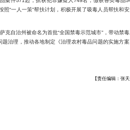
案件571起，抓获犯罪嫌疑人749名，缴获各类毒品54
，按照“一人一策”帮扶计划，积极开展了吸毒人员帮扶和安
萨克自治州被命名为首批“全国禁毒示范城市”，带动禁毒
问题治理，推动各地制定《治理农村毒品问题的实施方案
【责任编辑：张天