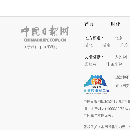
首页
时评
地方频道：
北京
湖北
湖南
广东
关于我们
|
联系我们
友情链接：
人民网
光明网
中国军网
违法和不
京公网安备
中国日报网版权说明：凡注明
用，请与010-848837
何问题与本网无关。
版权保护：本网登载的内容（