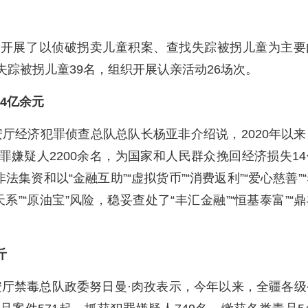
关开展了以侦破拐卖儿童积案、查找失踪被拐儿童为主要
年失踪被拐儿童39名，组织开展认亲活动26场次。
14亿余元
厅经济犯罪侦查总队总队长杨亚非介绍说，2020年以来
罪嫌疑人2200余名，为国家和人民群众挽回经济损失1
资和以“金融互助”“虚拟货币”“消费返利”“爱心慈善”
”“原油宝”风险，稳妥查处了“丰汇金融”“恒基泰富”“
斤
厅禁毒总队政委努日曼·肉孜表示，今年以来，全疆各级