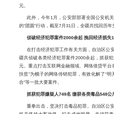
元。
此外，今年1月，公安部部署全国公安机
的“团圆”行动，截至7月31日，全疆共找回历
侦破经济犯罪案件2000余起 挽回经济损失
在打击经济犯罪工作有关方面，自治区公安
疆共侦破各类经济犯罪案件2000余起，抓获犯
元。重点打击互联网金融领域、网络借贷平台非法集
扶贫”为幌子的网络传销犯罪，有效化解了“明天系
合”等一批大要案件。
抓获犯罪嫌疑人749名 缴获各类毒品548公
重拳出击，坚决打击毒品犯罪。自治区公安