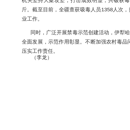
机关坚持大案攻坚，打击成效明显，共破获毒品
斤。截至目前，全疆查获吸毒人员1358人次
业工作。
同时，广泛开展禁毒示范创建活动，伊犁哈
全面发展，示范作用彰显。不断加强农村毒品
压实工作责任。
（李龙）