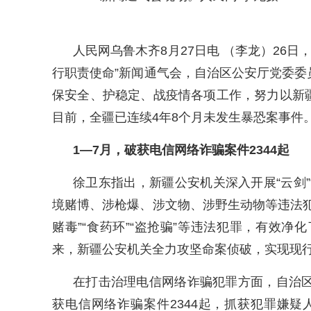
人民网乌鲁木齐8月27日电 （李龙）26
行职责使命”新闻通气会，自治区公安厅党委
保安全、护稳定、战疫情各项工作，努力以新
目前，全疆已连续4年8个月未发生暴恐案事件
1—7月，破获电信网络诈骗案件2344起
徐卫东指出，新疆公安机关深入开展“云剑”“净
境赌博、涉枪爆、涉文物、涉野生动物等违法
赌毒”“食药环”“盗抢骗”等违法犯罪，有效净
来，新疆公安机关全力攻坚命案侦破，实现现
在打击治理电信网络诈骗犯罪方面，自治区
获电信网络诈骗案件2344起，抓获犯罪嫌疑人2