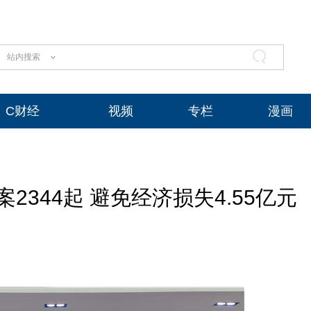
站内搜索
C财经
视频
专栏
漫画
2344起 避免经济损失4.55亿元