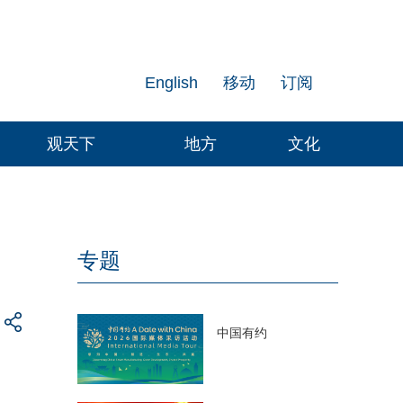
English
移动
订阅
观天下
地方
文化
专题
中国有约