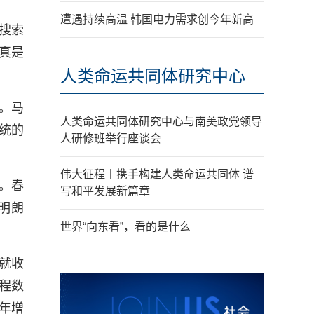
遭遇持续高温 韩国电力需求创今年新高
搜索
真是
人类命运共同体研究中心
。马
人类命运共同体研究中心与南美政党领导
传统的
人研修班举行座谈会
伟大征程丨携手构建人类命运共同体 谱
。春
写和平发展新篇章
明朗
世界“向东看”，看的是什么
就收
程数
9年增