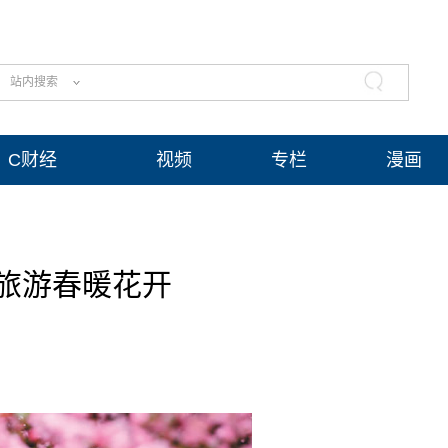
站内搜索
C财经
视频
专栏
漫画
旅游春暖花开