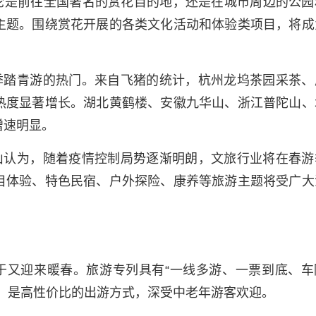
论是前往全国著名的赏花目的地，还是在城市周边的公园
主题。围绕赏花开展的各类文化活动和体验类项目，将成
季踏青游的热门。来自飞猪的统计，杭州龙坞茶园采茶、
热度显著增长。湖北黄鹤楼、安徽九华山、浙江普陀山、
增速明显。
山认为，随着疫情控制局势逐渐明朗，文旅行业将在春游
目体验、特色民宿、户外探险、康养等旅游主题将受广大
于又迎来暖春。旅游专列具有“一线多游、一票到底、车
，是高性价比的出游方式，深受中老年游客欢迎。