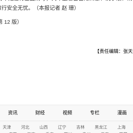
行安全无忧。（本报记者 赵 珊）
 12 版）
【责任编辑：张天
资讯
财经
视频
专栏
漫画
天津
河北
山西
辽宁
吉林
黑龙江
上海