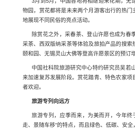
3月到5月，中国各地将相继迎来花期，无
物园，赏花都将是未来两个月游客出行的热门
地展现不同民俗的亮点活动。
除赏花之外，采春茶、登山许愿也成为春
采茶、西双版纳采茶等体验及旅拍产品的搜索
颐和园、无锡灵山大佛等登高许愿景区的预订
中国社科院旅游研究中心特约研究员吴若
来加速复苏发展阶段。赏花踏青、特色农家项
者欢迎。
旅游专列向远方
旅游专列，应季而来，为美而开，今年终
走、景随车移”的特点，而且绿色、低碳、安全