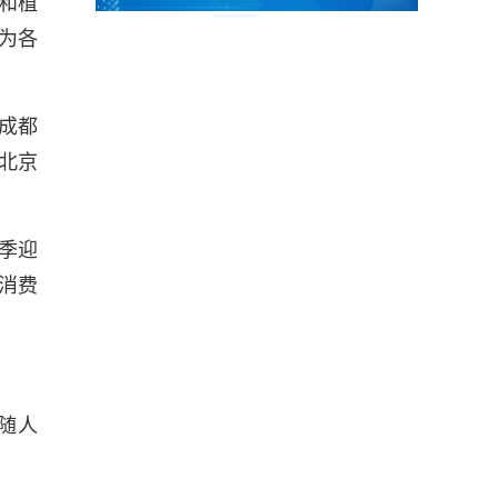
和植
为各
成都
北京
季迎
消费
随人