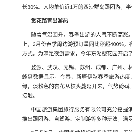
长80%。人均单价近1万的西沙群岛跟团游，半
赏花踏青出游热
随着气温回升，春季出游的人气不断高涨。
上，3月份春季周边游预订量同比涨超400%，
方式。为满足夜游需求，今年东湖樱花园开启了
婺源、武汉、无锡、苏州、成都、广州、
蜂窝数据显示，今春，新疆伊犁春季旅游热度
绿，淡粉色的杏花从枝头蔓延开来，气势磅礴
接触。
中国旅游集团旅行服务有限公司充分挖掘
推出跟团游、自驾游、定制游等多种玩法，满