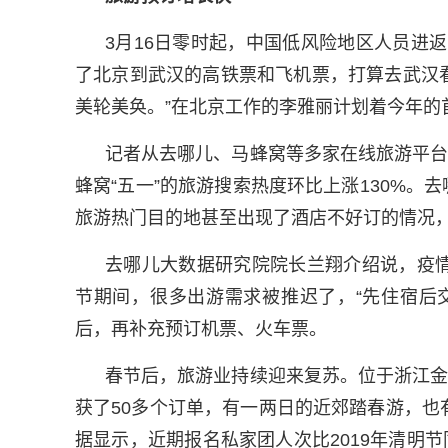
3月16日零时起，中国低风险地区人员进
了北京到武汉的高铁票和飞机票，打算去武汉
美轮美奂。”在北京工作的李雅丽计划着今年的
记者从去哪儿、马蜂窝等多家在线旅游平台
蜂窝“五一”的旅游搜索热度环比上涨130%。去
旅游热门目的地甚至出现了酒店不好订的情况
去哪儿大数据研究院院长兰翔介绍说，疫
节期间，很多出游需求被推迟了，“先住宿后
后，再补充预订机票、火车票。
春节后，旅游业持续迎来复苏。位于浙江金
获了50多个订单，有一两日的近郊踏春游，
据显示，近期报名私家团人次比2019年清明节