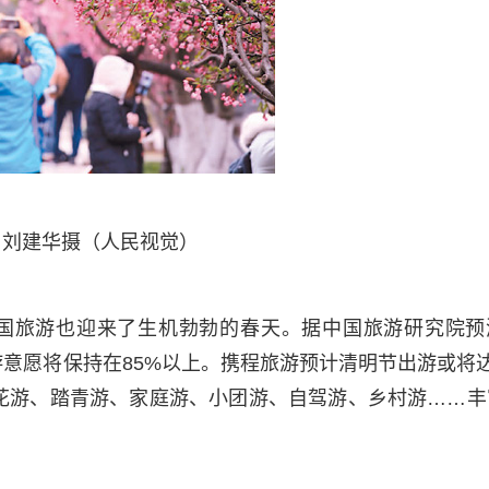
刘建华摄（人民视觉）
国旅游也迎来了生机勃勃的春天。据中国旅游研究院预
出游意愿将保持在85%以上。携程旅游预计清明节出游或将
花游、踏青游、家庭游、小团游、自驾游、乡村游……丰
。