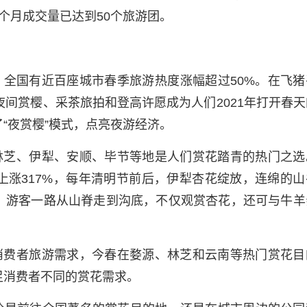
个月成交量已达到50个旅游团。
全国有近百座城市春季旅游热度涨幅超过50%。在飞猪
夜间赏樱、采茶旅拍和登高许愿成为人们2021年打开春
“夜赏樱”模式，点亮夜游经济。
林芝、伊犁、安顺、毕节等地是人们赏花踏青的热门之选
上涨317%，每年清明节前后，伊犁杏花绽放，连绵的山
。游客一路从山脊走到沟底，不仅观赏杏花，还可与牛羊
消费者旅游需求，今春在婺源、林芝和云南等热门赏花目
足消费者不同的赏花需求。