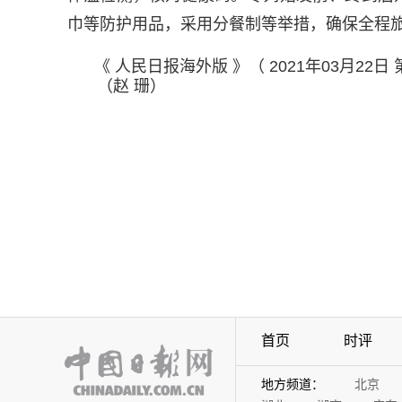
巾等防护用品，采用分餐制等举措，确保全程旅
《 人民日报海外版 》（ 2021年03月22日 第
（赵 珊）
首页
时评
地方频道：
北京