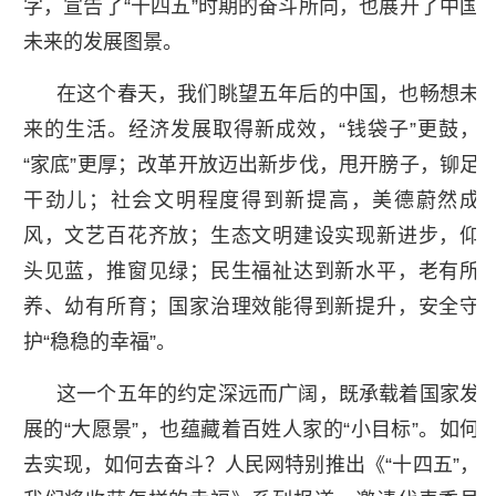
字，宣告了“十四五”时期的奋斗所向，也展开了中国
未来的发展图景。
在这个春天，我们眺望五年后的中国，也畅想未
来的生活。经济发展取得新成效，“钱袋子”更鼓，
“家底”更厚；改革开放迈出新步伐，甩开膀子，铆足
干劲儿；社会文明程度得到新提高，美德蔚然成
风，文艺百花齐放；生态文明建设实现新进步，仰
头见蓝，推窗见绿；民生福祉达到新水平，老有所
养、幼有所育；国家治理效能得到新提升，安全守
护“稳稳的幸福”。
这一个五年的约定深远而广阔，既承载着国家发
展的“大愿景”，也蕴藏着百姓人家的“小目标”。如何
去实现，如何去奋斗？人民网特别推出《“十四五”，