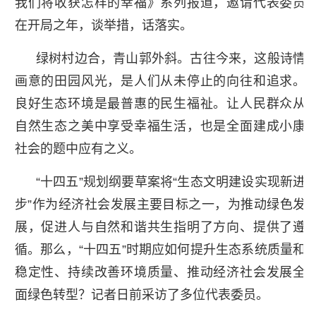
我们将收获怎样的幸福》系列报道，邀请代表委员
在开局之年，谈举措，话落实。
绿树村边合，青山郭外斜。古往今来，这般诗情
画意的田园风光，是人们从未停止的向往和追求。
良好生态环境是最普惠的民生福祉。让人民群众从
自然生态之美中享受幸福生活，也是全面建成小康
社会的题中应有之义。
“十四五”规划纲要草案将“生态文明建设实现新进
步”作为经济社会发展主要目标之一，为推动绿色发
展，促进人与自然和谐共生指明了方向、提供了遵
循。那么，“十四五”时期应如何提升生态系统质量和
稳定性、持续改善环境质量、推动经济社会发展全
面绿色转型？记者日前采访了多位代表委员。