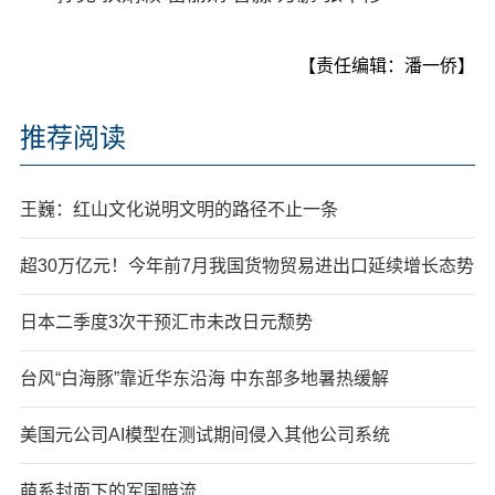
【责任编辑：潘一侨】
推荐阅读
王巍：红山文化说明文明的路径不止一条
超30万亿元！今年前7月我国货物贸易进出口延续增长态势
日本二季度3次干预汇市未改日元颓势
台风“白海豚”靠近华东沿海 中东部多地暑热缓解
美国元公司AI模型在测试期间侵入其他公司系统
萌系封面下的军国暗流