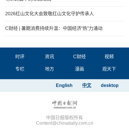
2026红山文化大会致敬红山文化守护传承人
C财经 | 暑期消费持续升温：中国经济“热”力涌动
时评
资讯
C财经
视频
专栏
地方
漫画
观天下
English
中文
desktop
中国日报版权所有
Content@chinadaily.com.cn