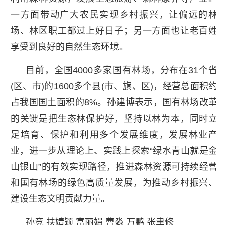
一方面带动广大农民实现乡村振兴，让偏远的林
场、林区职工都过上好日子；另一方面也让老百姓
享受到良好的自然生态环境。
目前，全国4000多家国有林场，分布在31个省
(区、市)的1600多个县(市、旗、区)，经营总面积约
占我国国土面积的8%。孙建博表示，国有林场改革
的关键是把生态林保护好，坚持以林为本，同时立
足培育、保护和利用多个发展维度，发展林业产
业，进一步从理论上、实践上探索“绿水青山就是金
山银山”的有效实现路径，推进森林资源可持续经营
和国有林场的绿色高质量发展，为推动乡村振兴、
建设生态文明贡献力量。
孙竞 扶婧颖 富丽娟 曹淼 万鹏 张聿修