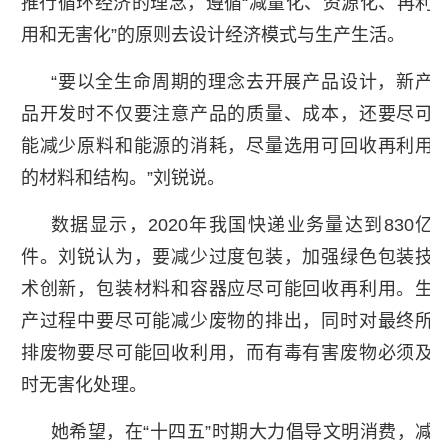
推行循环经济的理念，遵循“减量化、资源化、再利
用和无害化”的原则去设计经济模式与生产生活。
“要以全生命周期的理念去开展产品设计，新产
品开发时不仅要注意产品的质量、成本，还要尽可
能减少原料和能源的消耗，尽量选用可回收再利用
的材料和结构。”刘锐说。
数据显示，2020年我国快递业务量达到830亿
件。刘锐认为，要减少过度包装，加强绿色包装技
术创新，包装材料和容器应尽可能回收再利用。生
产过程中要尽可能减少废物的排出，同时对最终所
排废物要尽可能回收利用，而有毒有害废物必须及
时无害化处理。
她希望，在“十四五”时期大力倡导文明消费，减