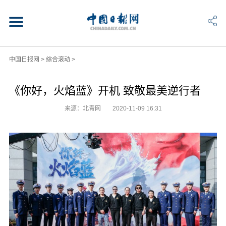
中国日报网
>
综合滚动
>
《你好，火焰蓝》开机 致敬最美逆行者
来源：北青网
2020-11-09 16:31