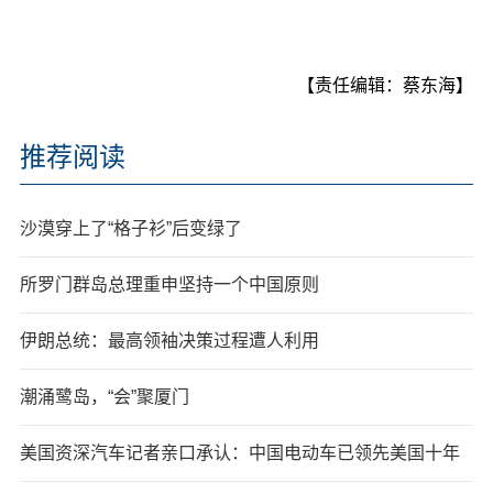
【责任编辑：蔡东海】
推荐阅读
沙漠穿上了“格子衫”后变绿了
所罗门群岛总理重申坚持一个中国原则
伊朗总统：最高领袖决策过程遭人利用
潮涌鹭岛，“会”聚厦门
美国资深汽车记者亲口承认：中国电动车已领先美国十年