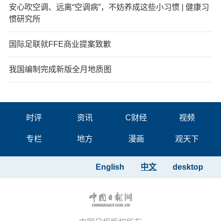
安心吹空调、远离“空调病”，不妨养成这些小习惯 | 健康习
惯研究所
国际足联就FFE商业提案致歉
我国编制完成新版全月地质图
时评
资讯
C财经
视频
专栏
地方
漫画
观天下
English
中文
desktop