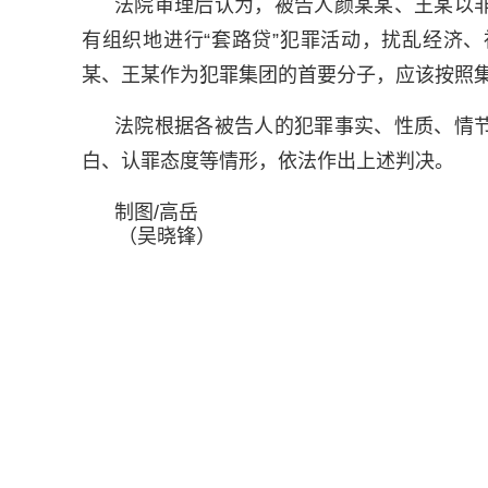
法院审理后认为，被告人颜某某、王某以
有组织地进行“套路贷”犯罪活动，扰乱经济
某、王某作为犯罪集团的首要分子，应该按照
法院根据各被告人的犯罪事实、性质、情
白、认罪态度等情形，依法作出上述判决。
制图/高岳
（吴晓锋）