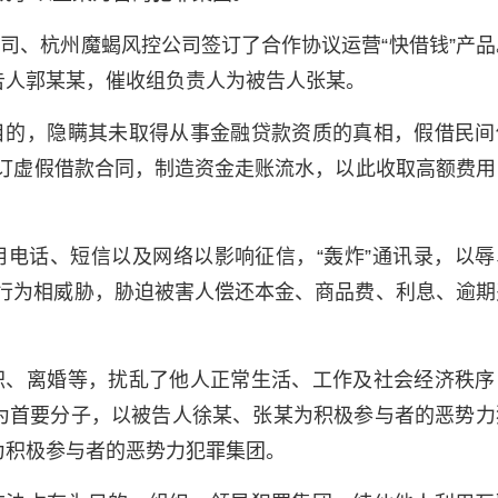
司、杭州魔蝎风控公司签订了合作协议运营“快借钱”产品
告人郭某某，催收组负责人为被告人张某。
目的，隐瞒其未取得从事金融贷款资质的真相，假借民间
人签订虚假借款合同，制造资金走账流水，以此收取高额费用
电话、短信以及网络以影响征信，“轰炸”通讯录，以辱
的行为相威胁，胁迫被害人偿还本金、商品费、利息、逾期
职、离婚等，扰乱了他人正常生活、工作及社会经济秩序
为首要分子，以被告人徐某、张某为积极参与者的恶势力
为积极参与者的恶势力犯罪集团。