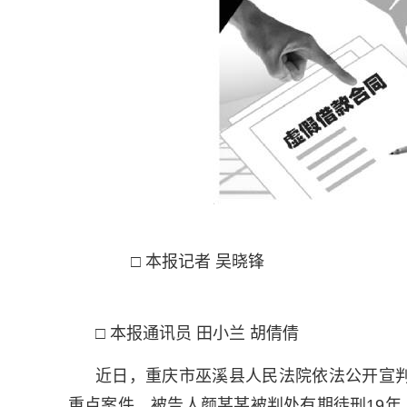
□ 本报记者 吴晓锋
□ 本报通讯员 田小兰 胡倩倩
近日，重庆市巫溪县人民法院依法公开宣
重点案件。被告人颜某某被判处有期徒刑19年