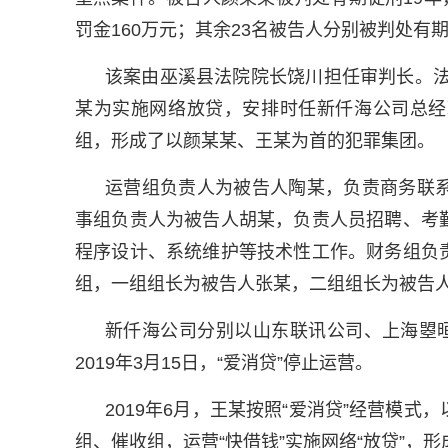
罚金160万元；其余23名被告人分别被判处有
该案由巫溪县法院院长饶川担任审判长。法
某为实施网络放贷，安排时任新仟海公司总经
组，形成了以颜某某、王某为首的犯罪集团。
运营组负责人为被告人陶某，负责商务联
事组负责人为被告人胡某，负责人员招聘、考
程序设计、系统维护等技术性工作。财务组负
组，一组组长为被告人张某，二组组长为被告
新仟海公司分别以山东联讯公司、上海曌晅
2019年3月15日，“爱消贷”停止运营。
2019年6月，王某按照“爱消贷”经营模
组、催收组，运营“快借钱”实施网络“放贷”，