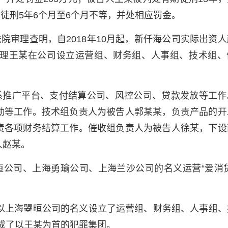
期徒刑5年6个月至6个月不等，并处相应罚金。
院审理查明，自2018年10月起，新仟海公司实际出资人
理王某在公司设立运营组、财务组、人事组、技术组、
系推广平台、支付结算公司、风控公司、贷款发放等工作
勤等工作。技术组负责人为被告人郭某某，负责产品的开
责各项财务结算工作。催收组负责人为被告人徐某，下设
人赵某。
公司、上海勇瑜公司、上海兰沙公司的名义运营“爱消贷
式，以上海曌晅公司的名义设立了运营组、财务组、人事组
形成了以王某为首的犯罪集团。