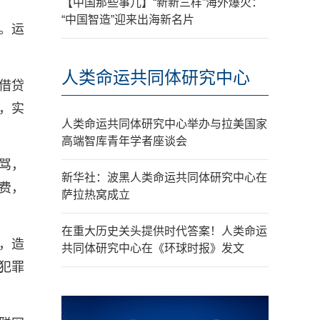
【中国那些事儿】“新新三样”海外爆火：
“中国智造”迎来出海新名片
。运
人类命运共同体研究中心
借贷
，实
人类命运共同体研究中心举办与拉美国家
高端智库青年学者座谈会
骂，
新华社：波黑人类命运共同体研究中心在
费，
萨拉热窝成立
在重大历史关头提供时代答案！人类命运
，造
共同体研究中心在《环球时报》发文
犯罪