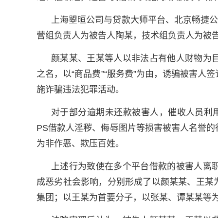
上海曌晅公司与贷款大师平台、北京畅捷公
营组负责人为被告人陶某，技术组负责人为被
颜某某、王某等人以非法占有他人财物为
之名，以“商品费”“服务费”为由，诱骗被害
施诈骗违法犯罪活动。
对于部分逾期未还款被害人，催收人员利用
PS借款人淫秽、侮辱图片等损害被害人名誉
为非作恶、欺压百姓。
上述行为致使在多个平台借款的被害人离
成恶劣社会影响，分别形成了以颜某某、王某
集团；以王某为首要分子，以张某、谭某某等