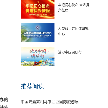
牢记初心使命 奋进复
兴征程
人类命运共同体研究
中心
活力中国调研行
推荐阅读
办的
中国元素亮相马来西亚国际旅游展
并处