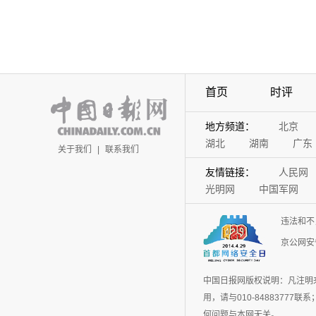
首页
时评
地方频道：
北京
湖北
湖南
广东
关于我们
|
联系我们
友情链接：
人民网
光明网
中国军网
违法和不
京公网安备
中国日报网版权说明：凡注明
用，请与010-848837
何问题与本网无关。