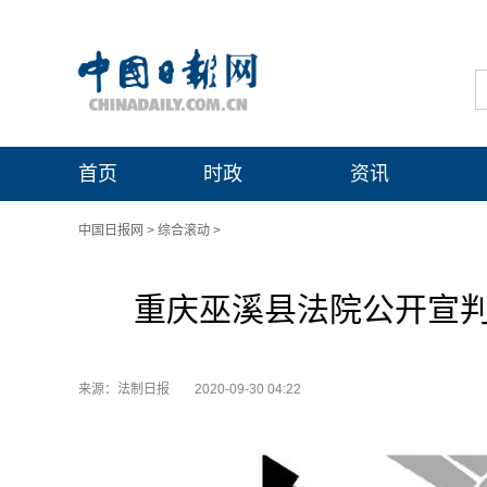
首页
时政
资讯
中国日报网
>
综合滚动
>
重庆巫溪县法院公开宣判
来源：法制日报
2020-09-30 04:22