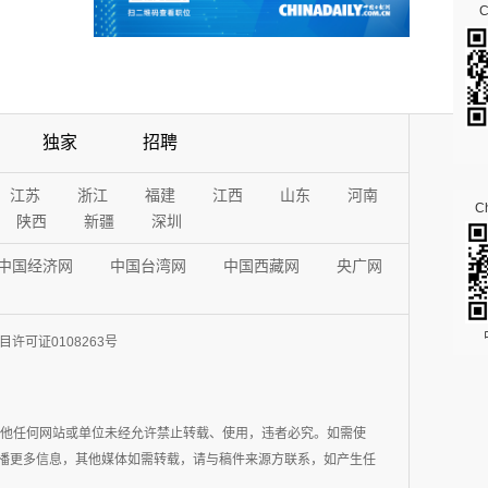
独家
招聘
江苏
浙江
福建
江西
山东
河南
Ch
陕西
新疆
深圳
中国经济网
中国台湾网
中国西藏网
央广网
许可证0108263号
其他任何网站或单位未经允许禁止转载、使用，违者必究。如需使
在于传播更多信息，其他媒体如需转载，请与稿件来源方联系，如产生任