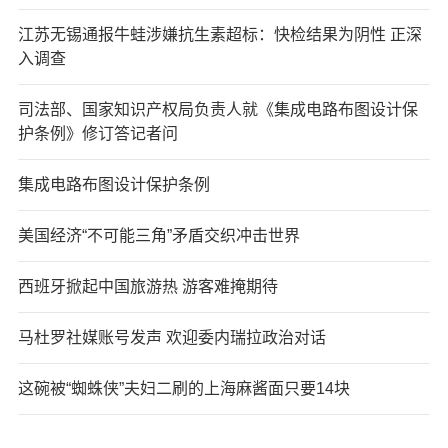
江苏无锡通报牛蛙涉嫌抗生素超标：快检结果为阴性 正深
入调查
司法部、国家知识产权局负责人就《集成电路布图设计保
护条例》修订答记者问
集成电路布图设计保护条例
美国经济“不可能三角”矛盾交织冲击世界
西班牙掀起中国旅游热 游客难掩期待
马杜罗社媒账号发声 欢迎委内瑞拉政治对话
这碗被“蜘蛛侠”夫妇二刷的上海麻酱面只要14块