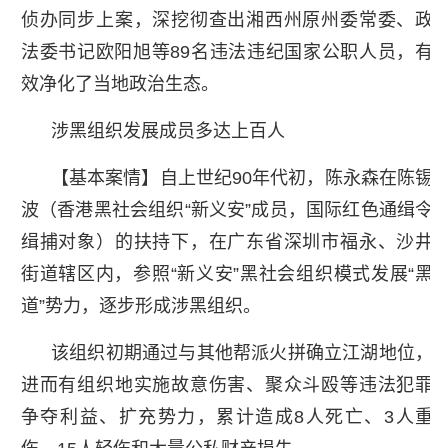
侦办同步上案，深挖彻查出湘西州原州委常委、政
法委书记欧阳旭等89名违法违纪国家公职人员，有
效净化了当地政治生态。
涉黑组织发展成员多达上百人
【基本案情】自上世纪90年代初，陈永森在陈锡
波（香港黑社会组织“新义安”成员，国际红色通缉令
缉捕对象）的扶持下，在广东省深圳市福永、沙井
街道辖区内，参照“新义安”黑社会组织模式发展“黑
道”势力，逐步形成涉黑组织。
该组织初期通过与其他帮派火拼确立江湖地位，
进而有组织地实施故意伤害、聚众斗殴等违法犯罪
争夺利益、扩充势力，累计造成8人死亡、3人重