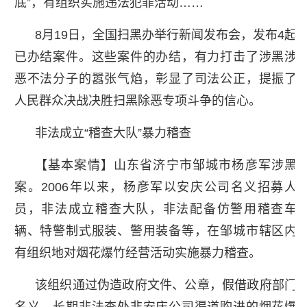
底”，有组织实施违法犯罪活动……
8月19日，全国扫黑办举行新闻发布会，发布4起
已办结案件。这些案件的办结，有力打击了涉黑涉
恶不法分子的嚣张气焰，彰显了司法公正，提振了
人民群众决战决胜扫黑除恶专项斗争的信心。
非法成立“稽查大队”暴力稽查
【基本案情】山东省济宁市邹城市杨彦军涉黑
案。2006年以来，杨彦军以安庆公司名义招募人
员，非法成立稽查大队，非法配备仿警用稽查车
辆、特警制式服装、警用装备等，在邹城市辖区内
有组织地对烟花爆竹经营活动实施暴力稽查。
该组织通过伪造政府文件、公章，假借政府部门
名义，长期非法查处非安庆公司渠道购进的烟花爆