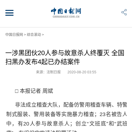
中国日报网
>
综合滚动
>
一涉黑团伙20人参与故意杀人终覆灭 全国
扫黑办发布4起已办结案件
来源：法制日报
2020-08-20 03:55
□ 本报记者 周斌
非法成立稽查大队，配备仿警用稽查车辆、特警
制式服装、警用装备等实施暴力稽查；23名被告人
中，有20人参与故意杀人；创立“文班底”和“武班