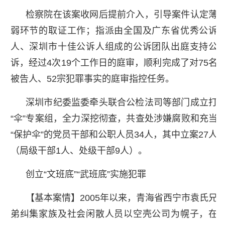
检察院在该案收网后提前介入，引导案件认定薄
弱环节的取证工作；指派由全国及广东省优秀公诉
人、深圳市十佳公诉人组成的公诉团队出庭支持公
诉，经过4次19个工作日的庭审，顺利完成了对75名
被告人、52宗犯罪事实的庭审指控任务。
深圳市纪委监委牵头联合公检法司等部门成立打
“伞”专案组，全力深挖彻查，共查处涉嫌腐败和充当
“保护伞”的党员干部和公职人员34人，其中立案27人
（局级干部1人、处级干部9人）。
创立“文班底”“武班底”实施犯罪
【基本案情】2005年以来，青海省西宁市袁氏兄
弟纠集家族及社会闲散人员以空壳公司为幌子，在