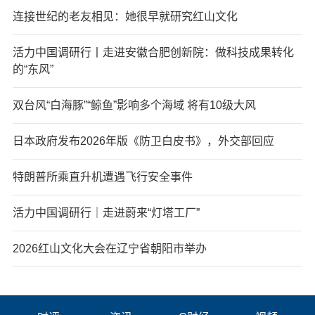
连接世纪的老友相见：她很早就研究红山文化
活力中国调研行丨走进安徽合肥创新院：做科技成果转化
的“东风”
双台风“白海豚”“鲸鱼”影响多个海域 将有10级大风
日本政府发布2026年版《防卫白皮书》，外交部回应
特朗普所乘直升机遭遇飞行安全事件
活力中国调研行｜走进蔚来“灯塔工厂”
2026红山文化大会在辽宁省朝阳市举办