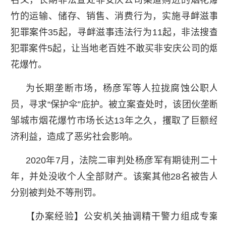
竹的运输、储存、销售、消费行为，实施寻衅滋事
犯罪案件35起，寻衅滋事违法行为11起，非法搜查
犯罪案件5起，让当地老百姓不敢买非安庆公司的烟
花爆竹。
为长期垄断市场，杨彦军等人拉拢腐蚀公职人
员，寻求“保护伞”庇护。被立案查处时，该团伙垄断
邹城市烟花爆竹市场长达13年之久，攫取了巨额经
济利益，造成了恶劣社会影响。
2020年7月，法院二审判处杨彦军有期徒刑二十
年，并处没收个人全部财产。该案其他28名被告人
分别被判处不等刑罚。
【办案经验】公安机关抽调精干警力组成专案