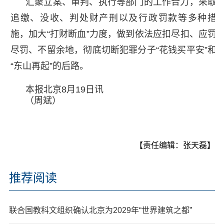
汇聚立案、审判、执行等部门的工作合力，采取
追缴、没收、判处财产刑以及行政罚款等多种措
施，加大“打财断血”力度，做到依法应扣尽扣、应罚
尽罚、不留余地，彻底切断犯罪分子“花钱买平安”和
“东山再起”的后路。
本报北京8月19日讯
（周斌）
【责任编辑：张天磊】
推荐阅读
联合国教科文组织确认北京为2029年“世界建筑之都”