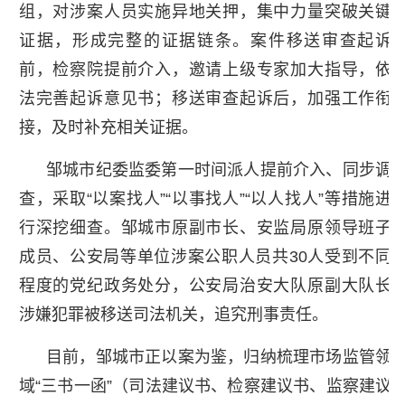
组，对涉案人员实施异地关押，集中力量突破关键
证据，形成完整的证据链条。案件移送审查起诉
前，检察院提前介入，邀请上级专家加大指导，依
法完善起诉意见书；移送审查起诉后，加强工作衔
接，及时补充相关证据。
邹城市纪委监委第一时间派人提前介入、同步调
查，采取“以案找人”“以事找人”“以人找人”等措施进
行深挖细查。邹城市原副市长、安监局原领导班子
成员、公安局等单位涉案公职人员共30人受到不同
程度的党纪政务处分，公安局治安大队原副大队长
涉嫌犯罪被移送司法机关，追究刑事责任。
目前，邹城市正以案为鉴，归纳梳理市场监管领
域“三书一函”（司法建议书、检察建议书、监察建议