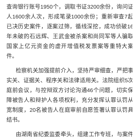
查询银行账号1950个，调取书证3200余份，询问证
人1600余人次，形成笔录1000余份；重新审查7起
已决历史案件，逐案过筛，循线深挖，成功侦破16
年未破的石远辉、王武金被杀案和尚同军等人骗取
国家上亿元资金的虚开增值税发票案等重特大案
件。
检察机关加强提前介入，坚持严审细查，严把事
实关、证据关、程序关和法律适用关。法院组织5次
庭前会议，与控辩双方讨论沟通46个问题，切实保
障被告人和辩护人各项权利，充分发挥认罪认罚从
宽制度，20名被告人在庭审前自愿签署认罪认罚具
结书。
由湖南省纪委监委牵头，组建工作专班，与案件