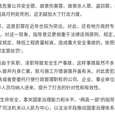
法危害公共安全罪、故意伤害罪、故意杀人罪、盗窃罪、
最高可判处死刑，这无疑加大了打击力度。
罪，这类犯罪在近年也较为突出，对此，还有地方政府专
阱”。对这一现象，指导意见更侧重于法律适用原则，规定，
家规定，降低工程质量标准，造成重大安全事故的，依照
定罪处罚”。
员由于失职、渎职导致安全生产事故，这样事情虽然不多
入窨井内身亡案，就与施工方错装窨井盖有关。对此类犯
法或者受委托行使行政管理职权的公司、企业、事业单位
作人员均纳入进来，提升了打击的针对性和有效性。
生命安全，事关国家治理能力和水平。“两高一部”的指导
了司法机关以人民为中心，以法治手段推动国家治理体系