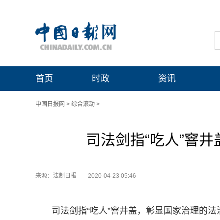
首页
时政
资讯
中国日报网
>
综合滚动
>
司法剑指“吃人”窨
来源：法制日报
2020-04-23 05:46
司法剑指“吃人”窨井盖，彰显国家治理的法