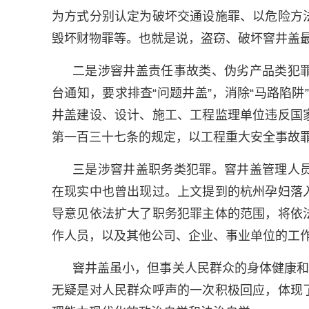
为方式分别认定为破坏交通设施罪、以危险方
毁坏财物罪等。也就是说，盗窃、破坏窨井盖
二是涉窨井盖责任事故类、伪劣产品类犯
台通知，要求排查“问题井盖”，消除“马路陷
井盖建设、设计、施工、工程监理单位违反国
第一百三十七条的规定，以工程重大安全事故罪
三是涉窨井盖职务类犯罪。窨井盖管理人
在现实中也曾出现过。上文提到的杭州孕妇落
导意见依法扩大了职务犯罪主体的范围，将依
作人员，以及其他公司、企业、事业单位的工
窨井盖虽小，但事关人民群众的身体健康和
无疑是对人民群众呼声的一次积极回应，体现