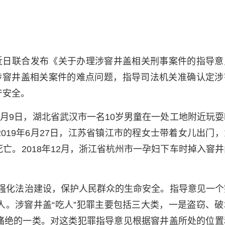
近日联合发布《关于办理涉窨井盖相关刑事案件的指导意
涉窨井盖相关案件的难点问题，指导司法机关准确认定涉
产安全。
11月9日，湖北省武汉市一名10岁男童在一处工地附近玩
019年6月27日，江苏省镇江市的程女士带着女儿出门，
亡。2018年12月，浙江省杭州市一孕妇下车时掉入窨井
要强化法治建设，保护人民群众的生命安全。指导意见一个
人。涉窨井盖“吃人”犯罪主要包括三大类，一是盗窃、破
痛绝的一类。对这类犯罪指导意见根据窨井盖所处的位置