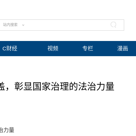
站内搜索
C财经
视频
专栏
漫画
井盖，彰显国家治理的法治力量
治力量