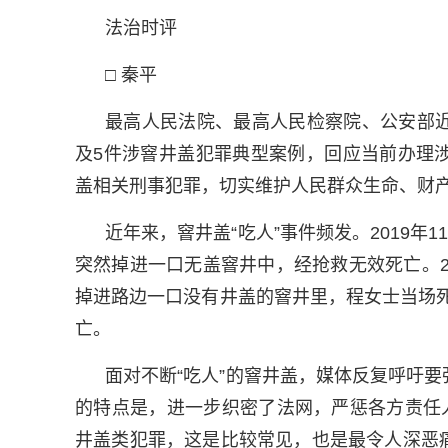
法治时评
□ 秦平
最高人民法院、最高人民检察院、公安部
及5件涉窨井盖犯罪典型案例，回应当前办理
盖相关刑事犯罪，切实维护人民群众生命、财
近年来，窨井盖“吃人”事件频发。2019年
突然掉进一口无盖窨井中，经抢救无效死亡。2
掉进路边一口没有井盖的窨井里，程女士当场死
亡。
面对不断“吃人”的窨井盖，媒体反复呼吁
的特点是，进一步织密了法网，严惩各方责任
井盖类犯罪，这是比较常见，也是最令人深恶