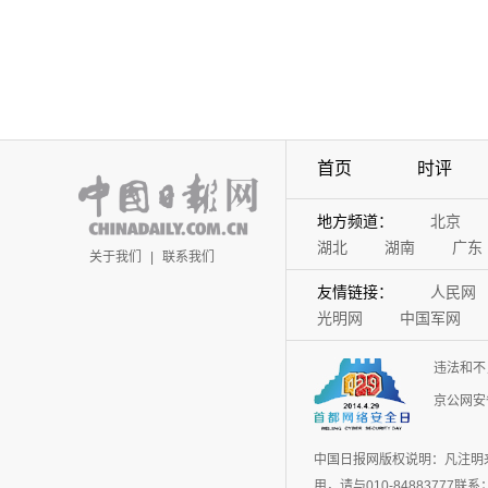
首页
时评
地方频道：
北京
湖北
湖南
广东
关于我们
|
联系我们
友情链接：
人民网
光明网
中国军网
违法和不
京公网安备
中国日报网版权说明：凡注明
用，请与010-848837