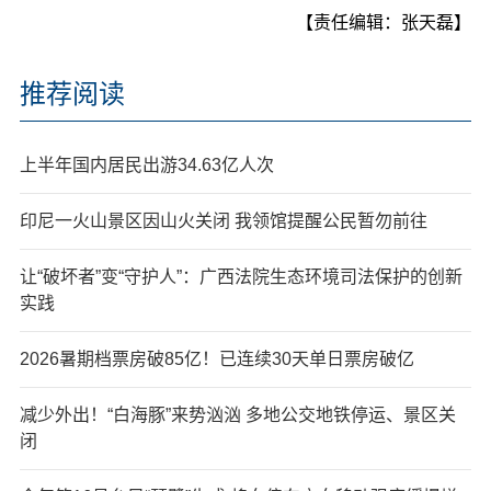
【责任编辑：张天磊】
推荐阅读
上半年国内居民出游34.63亿人次
印尼一火山景区因山火关闭 我领馆提醒公民暂勿前往
让“破坏者”变“守护人”：广西法院生态环境司法保护的创新
实践
2026暑期档票房破85亿！已连续30天单日票房破亿
减少外出！“白海豚”来势汹汹 多地公交地铁停运、景区关
闭