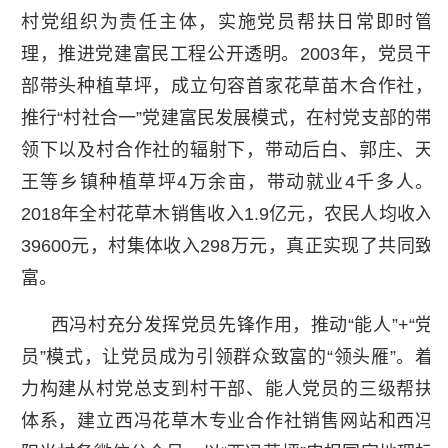
村党组织为责任主体，实施党员帮扶日常即时管
理，推进党建富民工程公开透明。2003年，党员干
部带头种植草坪，成立句容首家花草苗木合作社，
推行“村社合一”党建富民发展模式，在村党支部的带
领下以及村合作社的辐射下，带动后白、郭庄、天
王等乡镇种植草坪4万余亩，带动就业4千多人。
2018年全村花草木销售收入1.9亿元，农民人均收入
39600元，村集体收入298万元，真正实现了共同致
富。
西冯村充分发挥党员先锋作用，推动“能人”+“党
员”模式，让党员成为引领群众致富的“领头雁”。着
力构建从村党总支到村干部、能人党员的三级帮扶
体系，建立西冯花草木专业合作社销售网站和西冯