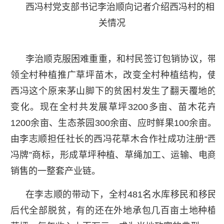
西冯村党支部书记李治顺向记者介绍西冯村的相
关情况
李治顺克服困难重重，和村民签订包销协议，带
领全村种植推广草坪苗木，改变全村种植结构，使
西冯这个原来茅山脚下的贫困村发生了翻天覆地的
变化。现在全村共发展草坪3200多亩、苗木花卉
1200余亩、生态茶园300余亩、应时鲜果100余亩。
由李志顺担任社长的西冯花草木合作社成功注册“西
冯牌”商标，形成草坪种植、草绳加工、运输、电商
销售的一整套产业链。
在李志顺的带动下，全村481名水库移民和移民
后代全部脱贫，有的还在外地承包几百亩土地种植