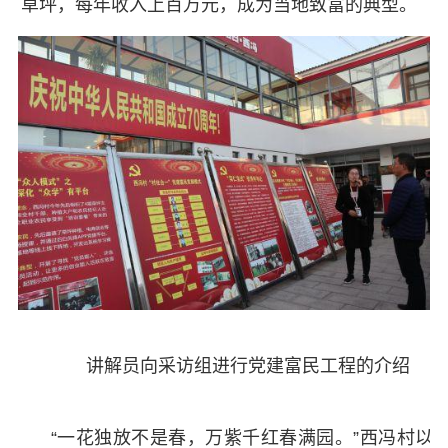
草坪，每年收入上百万元，成为当地致富的典型。
讲解员向采访组进行党建富民工程的介绍
“一花独放不是春，万紫千红春满园。”西冯村以