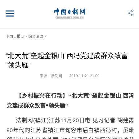
中国日报网
>
综合滚动
>
“北大荒”垒起金银山 西冯党建成群众致富
“领头雁”
来源：法制网
2019-11-21 21:00
【乡村振兴在行动】“北大荒”垒起金银山 西冯
党建成群众致富“领头雁”
法制网(镇江)江苏11月20日电 见习记者 胡建霞
90年代的江苏省镇江市句容市后白镇西冯村，虽毗