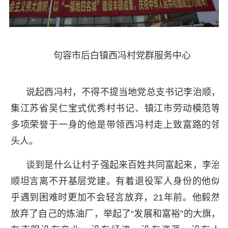
句容市后白镇西冯村党群服务中心
说起西冯村，不得不提当地党总支书记李治顺，
集江苏省吴仁宝式优秀村书记、镇江市劳动模范等
多项荣誉于一身的他是带领西冯村走上致富路的领
头人。
谈到是什么让村子强起来百姓共同富起来，李治
顺坦言离不开基层党建。有着退役军人身份的他似
乎遇到困难时更加不会轻言放弃，21年前。他毅然
放弃了自己的炼油厂，举起了“发展和富裕”的大旗，