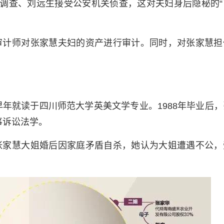
查调查、刘远生接受公安机关侦查，这对夫妇身后隐秘的“
审计师对张家慧夫妇的资产进行审计。同时，对张家慧担
。
早年就读于四川师范大学英美文学专业。1988年毕业后
事诉讼法学。
张家慧大姐婚后因家庭矛盾自杀，她认为大姐遭遇不公，