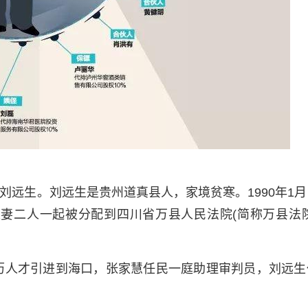
刘远生。刘远生是贵州道真县人，家境贫寒。1990年1月
妻二人一起被分配到四川省万县人民法院(简称万县法院
。
学历人才引进到海口，张家慧任民一庭助理审判员，刘远生