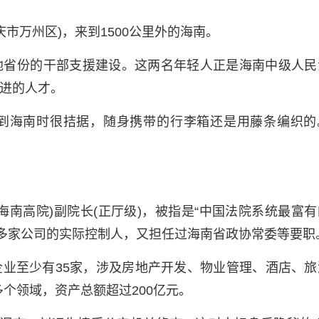
庆市万州区)，来到1500公里外的海南。
地省份的干部支援建设。这两名年轻人正是海南中级人民
引进的人才。
到海南时很拮据，随身携带的行李箱还是用藤条编织的
海南高院)副院长(正厅级)，被指是“中国法院系统最富有
多家公司的实际控制人，又担任过海南省政协常委等要职
业至少有35家，涉及房地产开发、物业管理、酒店、旅
个领域，资产总额超过200亿元。