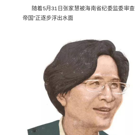
随着5月31日张家慧被海南省纪委监委审
帝国”正逐步浮出水面