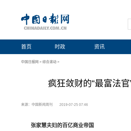
首页
时政
资讯
中国日报网
>
综合滚动
>
疯狂敛财的“最富法官
来源：中国新闻周刊
2019-07-25 07:46
张家慧夫妇的百亿商业帝国