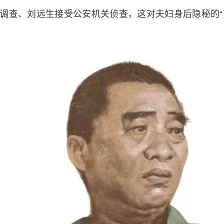
查调查、刘远生接受公安机关侦查，这对夫妇身后隐秘的“