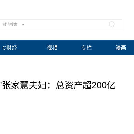
站内搜索
C财经
视频
专栏
漫画
”张家慧夫妇：总资产超200亿