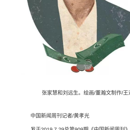
张家慧和刘远生。绘画/董瀚文制作/王
中国新闻周刊记者/黄孝光
发于2019.7.29总第909期《中国新闻周刊