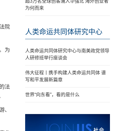
超3万名全球创客涌入华强北 海外创业者
为何而来
法院
人类命运共同体研究中心
。为
人类命运共同体研究中心与南美政党领导
人研修班举行座谈会
伟大征程丨携手构建人类命运共同体 谱
写和平发展新篇章
的法
世界“向东看”，看的是什么
。
游、