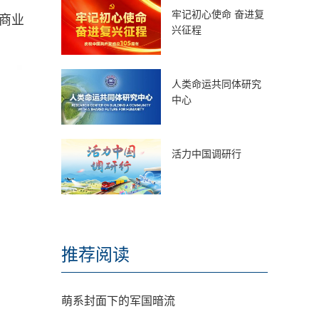
牢记初心使命 奋进复
商业
兴征程
人类命运共同体研究
中心
活力中国调研行
推荐阅读
萌系封面下的军国暗流