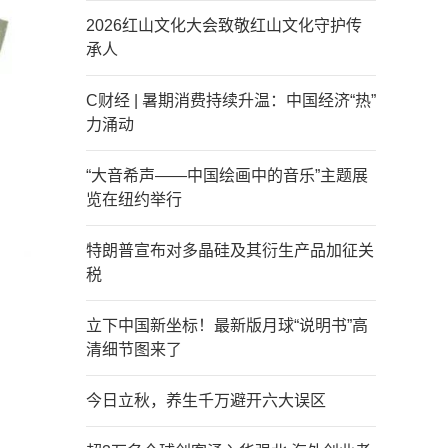
2026红山文化大会致敬红山文化守护传
承人
C财经 | 暑期消费持续升温：中国经济“热”
力涌动
“大音希声——中国绘画中的音乐”主题展
览在纽约举行
特朗普宣布对多晶硅及其衍生产品加征关
税
立下中国新坐标！最新版月球“说明书”高
清细节图来了
今日立秋，养生千万避开六大误区