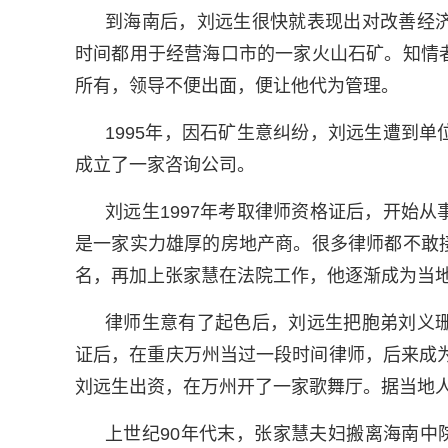
到海南后，刘远生很快就表现出对改善经
时间都用于经营海口市的一家火山石矿。知情
所有，领导不便出面，便让他代为管理。
1995年，因石矿生意纠纷，刘远生遭到
成立了一家咨询公司。
刘远生1997年考取律师资格证后，开始
是一家实力雄厚的房地产商。很多律师都不敢
名，再加上张家慧在法院工作，他逐渐成为当
律师生意有了起色后，刘远生把胞弟刘义
证后，在重庆万州当过一段时间律师，后来成为
刘远生出资，在万州开了一家歌舞厅。据当地
上世纪90年代末，张家慧夫妇搬离海南中