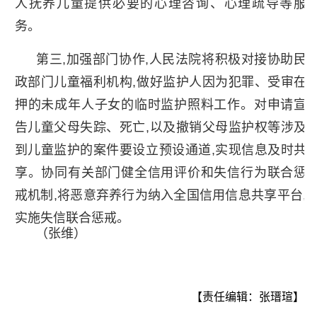
人抚养儿童提供必要的心理咨询、心理疏导等服
务。
第三,加强部门协作,人民法院将积极对接协助民
政部门儿童福利机构,做好监护人因为犯罪、受审在
押的未成年人子女的临时监护照料工作。对申请宣
告儿童父母失踪、死亡,以及撤销父母监护权等涉及
到儿童监护的案件要设立预设通道,实现信息及时共
享。协同有关部门健全信用评价和失信行为联合惩
戒机制,将恶意弃养行为纳入全国信用信息共享平台,
实施失信联合惩戒。
（张维）
【责任编辑：张瑨瑄】