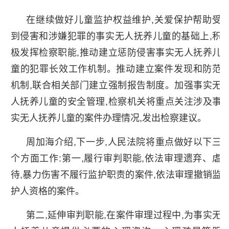
在继续做好儿童监护权益维护,关爱保护帮助受
到侵害和涉嫌犯罪的事实无人抚养儿童的基础上,积
极发挥检察职能,推动建立惩防侵害事实无人抚养儿
童的犯罪长效工作机制。推动建立案件发现和防范
机制,联合相关部门建立强制报告制度。加强事实无
人抚养儿童的安全管理,检察机关将重点关注涉及事
实无人抚养儿童的案件办理情况,发出检察建议。
周加海介绍,下一步,人民法院将重点做好以下三
个方面工作:第一,履行审判职能,依法审理遗弃、虐
待,暴力伤害不履行监护职责的案件,依法审理撤销监
护人资格的案件。
第二,延伸审判职能,在案件审理过程中,为事实无