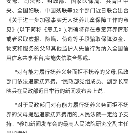
安部、司法部、财政部、国家医保局、共青团中
央、全国妇联、中国残联等12个部门近日联合出台
《关于进一步加强事实无人抚养儿童保障工作的意
见》(以下简称《意见》),明确将存在恶意弃养情形
或者采取虚报、隐瞒、伪造等手段骗取保障资金、
物资和服务的父母其他监护人失信行为纳入全国信
用信息共享平台,实施失信联合惩戒。
“对有能力履行抚养义务而拒不抚养的父母,民政
部门依法追索抚养费。”民政部党组成员、副部长高
晓兵在民政部近日举行的新闻发布会上说。
“对于民政部门对有能力履行抚养义务而拒不抚
养的父母提起追索抚养费用的,人民法院一定给予支
持。”参加新闻发布会的最高人民法院研究室副主任