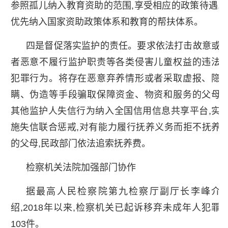
参照孤儿纳入教育资助的范围,享受相应的政策待遇,
优先纳入国家资助政策体系和教育的帮扶体系。
四是督促落实监护的责任。要求依法打击故意或
者恶意不履行监护职责等各类侵害儿童权益的违法
犯罪行为。将存在恶意弃养情形或者采取虚报、隐
瞒、伪造等手段骗取保障资金、物资和服务的父母
其他监护人失信行为纳入全国信用信息共享平台,实
施失信联合惩戒,对有能力履行抚养义务而拒不抚养
的父母,民政部门依法追索抚养费。
检察机关法院加强部门协作
据最高人民检察院第九检察厅副厅长李峰介
绍,2018年以来,检察机关已起诉移弃未成年人犯罪
103件。