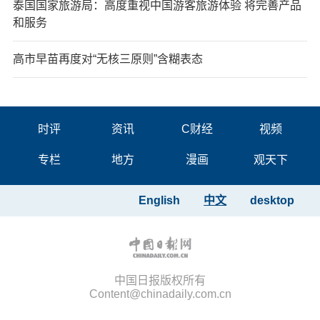
泰国国家旅游局：高度重视中国游客旅游体验 将完善产品
和服务
高市早苗再度对“无核三原则”含糊表态
时评
资讯
C财经
视频
专栏
地方
漫画
观天下
English
中文
desktop
中国日报版权所有
Content@chinadaily.com.cn