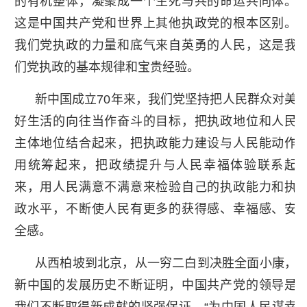
的有机整体，凝聚成一个生死与共的命运共同体。
这是中国共产党和世界上其他执政党的根本区别。
我们党执政的力量和底气来自英勇的人民，这是我
们党执政的基本规律和宝贵经验。
新中国成立70年来，我们党坚持把人民群众对美
好生活的向往当作奋斗的目标，把执政地位和人民
主体地位结合起来，把执政能力建设与人民能动作
用统筹起来，把政绩提升与人民幸福体验联系起
来，用人民满意不满意来检验自己的执政能力和执
政水平，不断使人民有更多的获得感、幸福感、安
全感。
从西柏坡到北京，从一穷二白到决胜全面小康，
新中国的发展历史不断证明，中国共产党的领导是
我们不断取得新成就的坚强保证，“为中国人民谋幸