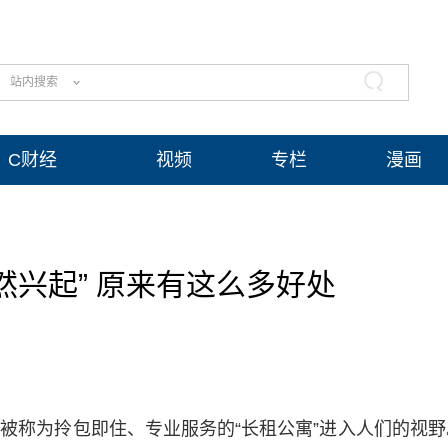
站内搜索
C财经
视频
专栏
漫画
然兴起” 原来有这么多好处
被称为拎包即住、专业服务的“长租公寓”进入人们的视野