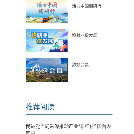
活力中国调研行
稳就业促发展
独好会昌
推荐阅读
民进党当局鼓噪推动产业“非红化” 国台办
回应