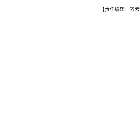
【责任编辑：刁云