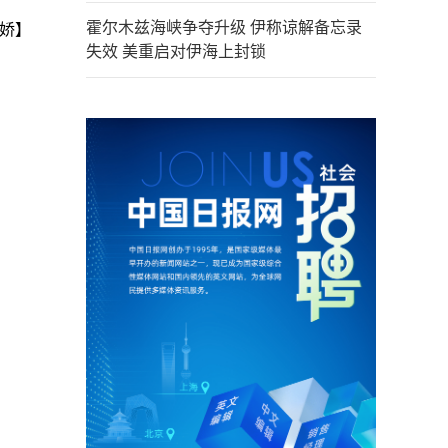
霍尔木兹海峡争夺升级 伊称谅解备忘录
娇】
失效 美重启对伊海上封锁