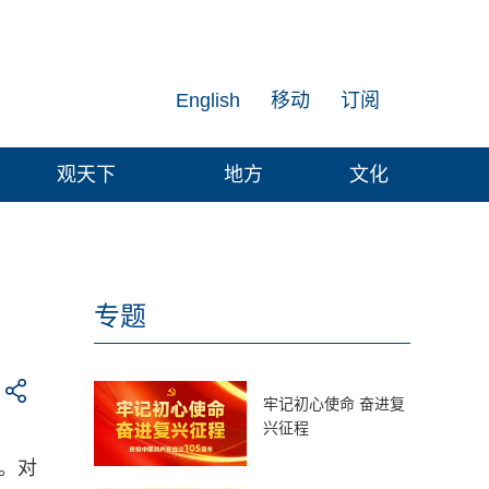
English
移动
订阅
观天下
地方
文化
专题
牢记初心使命 奋进复
兴征程
。对