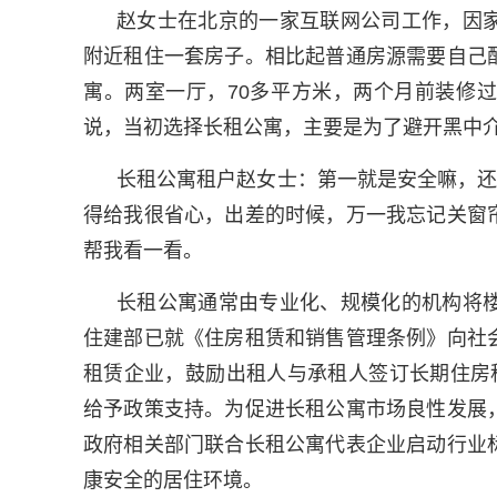
赵女士在北京的一家互联网公司工作，因
附近租住一套房子。相比起普通房源需要自己
寓。两室一厅，70多平方米，两个月前装修
说，当初选择长租公寓，主要是为了避开黑中
长租公寓租户赵女士：第一就是安全嘛，还
得给我很省心，出差的时候，万一我忘记关窗
帮我看一看。
长租公寓通常由专业化、规模化的机构将
住建部已就《住房租赁和销售管理条例》向社
租赁企业，鼓励出租人与承租人签订长期住房
给予政策支持。为促进长租公寓市场良性发展
政府相关部门联合长租公寓代表企业启动行业
康安全的居住环境。