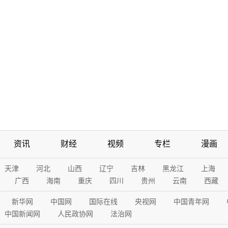
资讯
财经
视频
专栏
漫画
天津
河北
山西
辽宁
吉林
黑龙江
上海
广西
海南
重庆
四川
贵州
云南
西藏
新华网
中国网
国际在线
央视网
中国青年网
中国新闻网
人民政协网
法治网