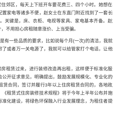
家住郊区，每天上下班开车要花费三、四个小时。她想在
配置家电等诸多不便，赵女士在东直门附近找到了一套长
过。关键是，床、衣柜、电视等家具、家电基本齐备。赵
介，不用担心房租随意涨价、上当受骗。
是有一些品质的要求，比如说每个月(一次)的清洁，我就
帘了或者万一关电源了，我就可以给管家打个电话，让他
楼房租赁过来，进行装修改造再出租，这样便于标准化服
会公开征求意见，明确提出，鼓励发展规模化、专业化的
租赁合同，签订并履行3年以上住房租赁合同的，各地政
，《租赁式住房装修技术规程》将于今年上半年公布并施
标准化建设，将绿色环保融入行业发展理念，为租住者提