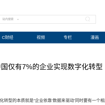
站内搜索
C财经
视频
专栏
漫画
中国仅有7%的企业实现数字化转型
字化转型的本质就是“企业依靠‘数据来驱动’同时要有一个