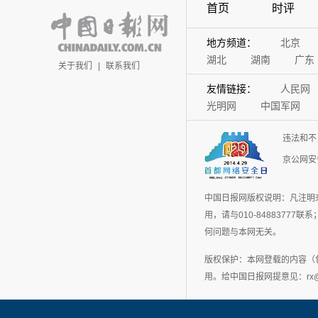
首页
时评
地方频道：
北京
湖北
湖南
广东
关于我们
|
联系我们
友情链接：
人民网
光明网
中国军网
违法和不
京公网安备
中国日报网版权说明：凡注明
用，请与010-848837
何问题与本网无关。
版权保护：本网登载的内容（
用。给中国日报网提意见：rx@chin