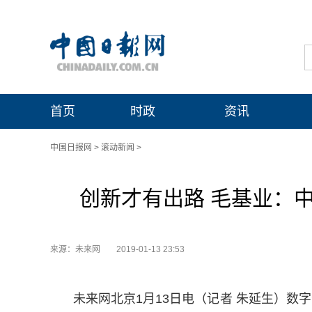
首页
时政
资讯
中国日报网
>
滚动新闻
>
创新才有出路 毛基业：
来源：未来网
2019-01-13 23:53
未来网北京1月13日电（记者 朱延生）数