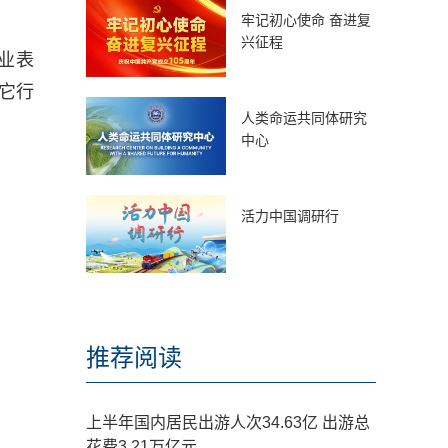
牢记初心使命 奋进复
兴征程
业表
它行
人类命运共同体研究
中心
活力中国调研行
推荐阅读
上半年国内居民出游人次34.63亿 出游总
花费3.21万亿元