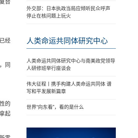
复合
外交部：日本执政当局应倾听民众呼声
停止在核问题上玩火
人类命运共同体研究中心
已经
人类命运共同体研究中心与南美政党领导
%，同
人研修班举行座谈会
伟大征程丨携手构建人类命运共同体 谱
写和平发展新篇章
性的
世界“向东看”，看的是什么
拿起