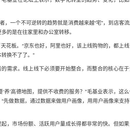
？毛基业在论坛上表示，数字化转型的趋势、变化，比如
消费者，一个不可逆转的趋势就是消费越来越“宅”，到店客
更多的是在往家里和办公室转移。
天花板。“京东也好，阿里也好，该上线购物的，都上线
转换不了了。”
者的需求。线上线下必须要开始整合，而整合的核心在于
要‘养’高德地图，提供不收费的服务？”毛基业表示，这么
。“先做数据，通过数据来做用户画像，用用户画像来支持
突起，市场份额、活跃用户量成长得都非常的快。但如果