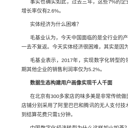
事实也确实如此，过去三年，这些7%的企
增长率仅有2.6%。
实体经济为什么困难？
毛基业认为，今天中国面临的是全行业的产
一去不复返。今天实体经济很困难，其实是因
毛基业表示，2017年，实现数字化转型的
期其他企业的销售利润率仅为5.2%。
数据生态构建用户画像实现千人千面
在北京有300多家店的味多美是非常传统
店铺分别采用了阿里巴巴和腾讯的无人支付技
到结算花费只需1分钟。