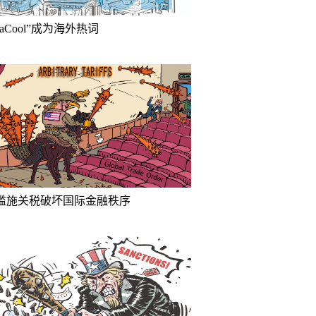
inaCool”成为海外热词
滥施关税破坏国际金融秩序