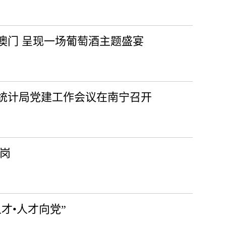
澳门 呈现一场葡萄酒主题盛宴
统计局党建工作会议在南宁召开
新岗
才•人才向党”