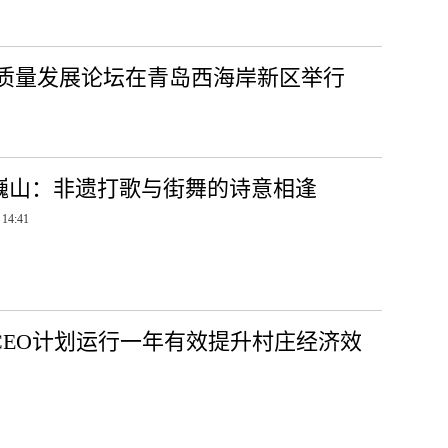
质量发展论坛在青岛西海岸新区举行
巍山：非遗打歌与街舞的诗意相逢
 14:41
乡村CEO计划运行一年有效提升村庄经济效