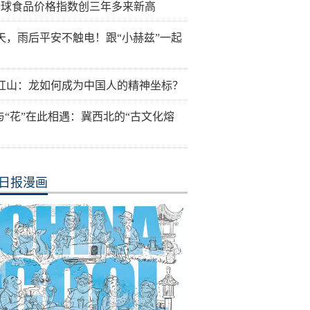
全球食品价格指数创三年多来新高
天，雨后平安不触电！跟“小赫兹”一起
红山：龙如何成为中国人的精神坐标？
”与“花”在此相遇：冀西北的“古文化熔
日报漫画