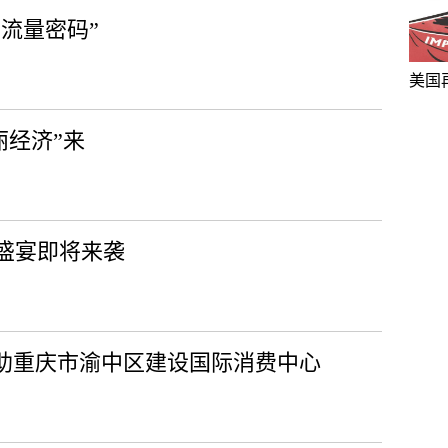
“流量密码”
美国
丽经济”来
盛宴即将来袭
”助重庆市渝中区建设国际消费中心