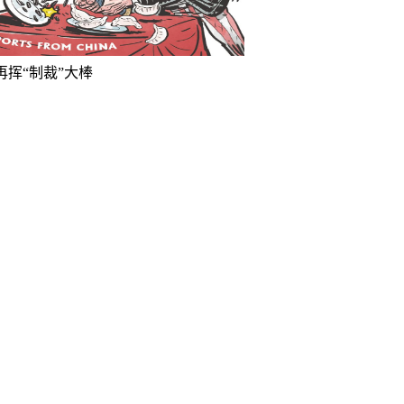
再挥“制裁”大棒