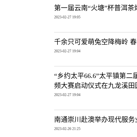
第一届云南“火塘”杯普洱
2023-02-27 19:05
千余只可爱萌兔空降梅岭 
2023-02-27 19:04
“乡约太平66.6”太平镇第
频大赛启动仪式在九龙溪田
2023-02-27 19:04
南通崇川赴澳举办现代服务
2023-02-26 21:25