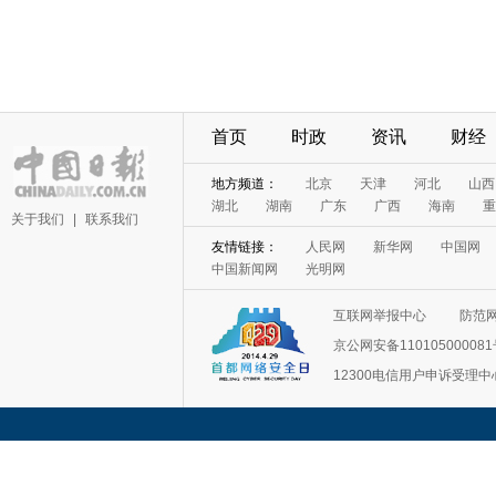
首页
时政
资讯
财经
地方频道：
北京
天津
河北
山西
湖北
湖南
广东
广西
海南
重
关于我们
|
联系我们
友情链接：
人民网
新华网
中国网
中国新闻网
光明网
互联网举报中心
防范
京公网安备11010500008
12300电信用户申诉受理中