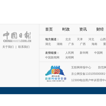
首页
时政
资讯
财经
地方频道：
北京
天津
河北
山西
湖北
湖南
广东
广西
海南
重
关于我们
|
联系我们
友情链接：
人民网
新华网
中国网
中国新闻网
光明网
互联网举报中心
防范
京公网安备11010500008
12300电信用户申诉受理中