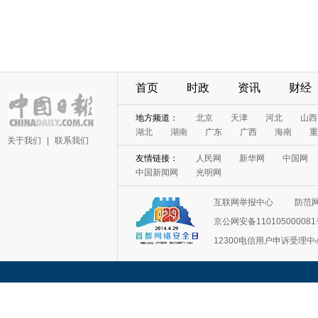
首页
时政
资讯
财经
地方频道：
北京
天津
河北
山西
湖北
湖南
广东
广西
海南
重
关于我们
|
联系我们
友情链接：
人民网
新华网
中国网
中国新闻网
光明网
互联网举报中心
防范
京公网安备11010500008
12300电信用户申诉受理中