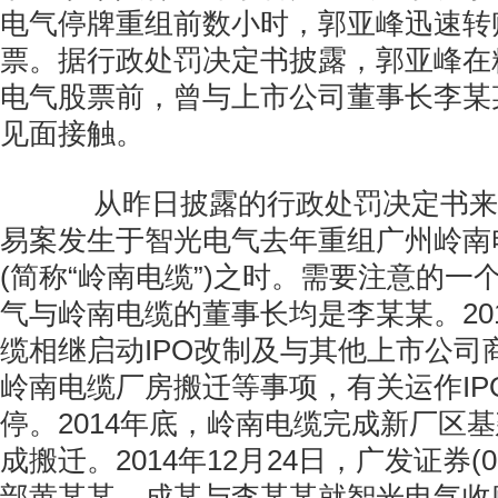
电气停牌重组前数小时，郭亚峰迅速转
票。据行政处罚决定书披露，郭亚峰在
电气股票前，曾与上市公司董事长李某
见面接触。
从昨日披露的行政处罚决定书来
易案发生于智光电气去年重组广州岭南
(简称“岭南电缆”)之时。需要注意的一
气与岭南电缆的董事长均是李某某。20
缆相继启动IPO改制及与其他上市公司
岭南电缆厂房搬迁等事项，有关运作IP
停。2014年底，岭南电缆完成新厂区
成搬迁。2014年12月24日，广发证券(0
部黄某某、成某与李某某就智光电气收