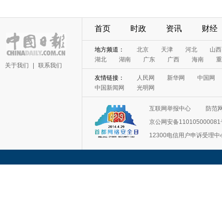
首页
时政
资讯
财经
地方频道：
北京
天津
河北
山西
湖北
湖南
广东
广西
海南
重
关于我们
|
联系我们
友情链接：
人民网
新华网
中国网
中国新闻网
光明网
互联网举报中心
防范
京公网安备11010500008
12300电信用户申诉受理中