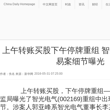
China Daily Homepage
中文网首页
时政
资讯
财经
生
上午转账买股下午停牌重组 
易案细节曝光
2016-05-31 07:25:00
作者：佚名 来源：新华网
上午转账买股，下午停牌重组—
监局曝光了智光电气(002169)重组中
节。涉案人郭亚峰系智光电气董事长李