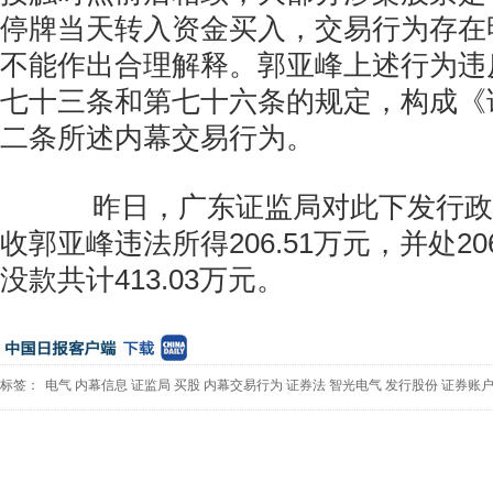
停牌当天转入资金买入，交易行为存在
不能作出合理解释。郭亚峰上述行为违
七十三条和第七十六条的规定，构成《
二条所述内幕交易行为。
昨日，广东证监局对此下发行政
收郭亚峰违法所得206.51万元，并处20
没款共计413.03万元。
标签：
电气
内幕信息
证监局
买股
内幕交易行为
证券法
智光电气
发行股份
证券账