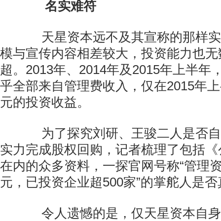
名实难符
天星资本远不及其宣称的那样实
模与宣传内容相差较大，投资能力也无
超。2013年、2014年及2015年上半
乎全部来自管理费收入，仅在2015年上
元的投资收益。
为了探究刘研、王骏二人是否自
实力完成股权回购，记者梳理了包括《
在内的众多资料，一探官网号称“管理资
元，已投资企业超500家”的掌舵人是
令人遗憾的是，仅天星资本自身