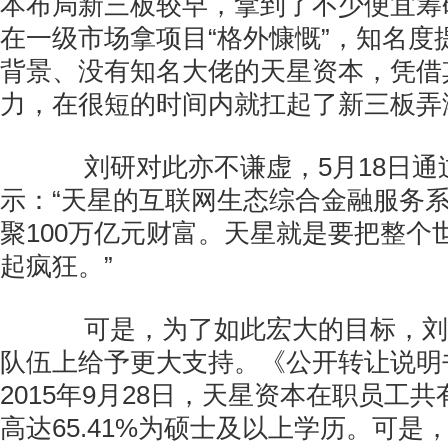
本布局新三板较早，拿到了不少便宜筹
在一级市场拿项目“格外慷慨”，知名度
背景、没有知名大佬的天星资本，凭借
力，在很短的时间内就扛起了新三板弄
刘研对此亦不谦虚，5月18日通
示：“天星的互联网生态综合金融服务
聚100万亿元财富。天星就是要把整个
起疯狂。”
可是，为了如此宏大的目标，刘
队伍上给予更大支持。《公开转让说明
2015年9月28日，天星资本在职员工共
高达65.41%为硕士及以上学历。可是