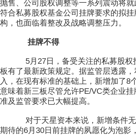
抛售、公司股权调整等一系列震动将就
符合私募股权基金公司挂牌要求的拟挂
构，也面临着整改及战略调整压力。
挂牌不得
5月27日，备受关注的私募股权
板有了最新政策规定。据监管层透露，
入，在现有标准的基础上，新增加了8
意味着新三板尽管允许PE/VC类企业
准及监管要求已大幅提高。
对于天星资本来说，新增条件无
期待的6月30日前挂牌的夙愿化为泡影