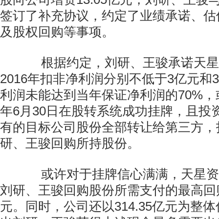
签订了补充协议，约定了业绩承诺、估
及股权回购等事项。
根据约定，刘研、王骏承诺天星资
2016年扣非净利润分别不低于3亿元和
利润未能达到当年保证净利润的70%，或
年6月30日在股转系统成功挂牌，且投
有的目标公司股份全部转让给第三方，
研、王骏回购所持股份。
或许对于挂牌信心满满，天星资
刘研、王骏回购股份所需支付的最高回购金
元。同时，公司还以314.35亿元为整