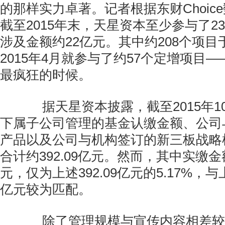
的那样实力卓著。记者根据东财Choic
截至2015年末，天星资本至少参与了2
涉及金额约22亿元。其中约208个项目于
2015年4月就参与了约57个定增项目
最疯狂的时候。
据天星资本披露，截至2015年10
下属子公司管理的基金认缴金额、公司
产品以及公司与机构签订的新三板战略
合计约392.09亿元。然而，其中实缴金额
元，仅为上述392.09亿元的5.17%，
亿元较为匹配。
除了管理规模与宣传内容相差较