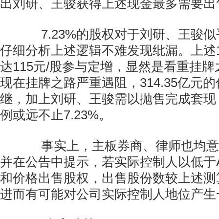
出刘研、王骏获得上述现金最多需要出售
7.23%的股权对于刘研、王骏似
仔细分析上述逻辑不难发现纰漏。上述
达115元/股参与定增，显然是看重挂
现在挂牌之路严重遇阻，314.35亿元
继，加上刘研、王骏需以抛售完成套现
例或远不止7.23%。
事实上，主板券商、律师也均意
并在公告中提示，若实际控制人以低于
和价格出售股权，出售股份数较上述测
进而有可能对公司实际控制人地位产生