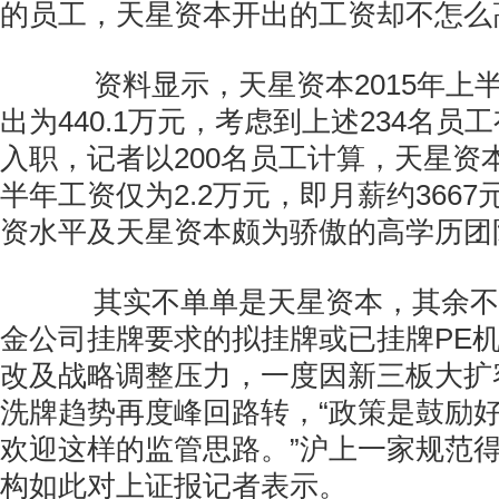
的员工，天星资本开出的工资却不怎么
资料显示，天星资本2015年上
出为440.1万元，考虑到上述234名
入职，记者以200名员工计算，天星资
半年工资仅为2.2万元，即月薪约366
资水平及天星资本颇为骄傲的高学历团
其实不单单是天星资本，其余不
金公司挂牌要求的拟挂牌或已挂牌PE
改及战略调整压力，一度因新三板大扩
洗牌趋势再度峰回路转，“政策是鼓励
欢迎这样的监管思路。”沪上一家规范得
构如此对上证报记者表示。