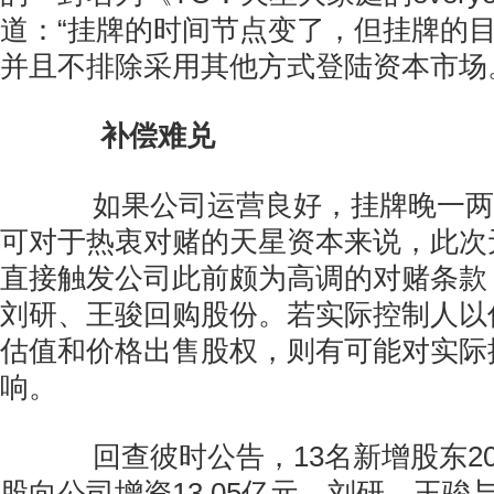
道：“挂牌的时间节点变了，但挂牌的
并且不排除采用其他方式登陆资本市场
补偿难兑
如果公司运营良好，挂牌晚一两
可对于热衷对赌的天星资本来说，此次
直接触发公司此前颇为高调的对赌条款
刘研、王骏回购股份。若实际控制人以
估值和价格出售股权，则有可能对实际
响。
回查彼时公告，13名新增股东2015
股向公司增资13.05亿元，刘研、王骏