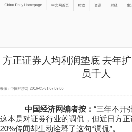
China Daily Homepage
中文网首页
时政
资讯
财经
生
方正证券人均利润垫底 去年
员千人
2016-05-31 07:09:00
来源：中国经济网
中国经济网编者按：
“三年不开
这本是对证券行业的调侃，但近日方正
20%传闻却生动诠释了这句“调侃”。