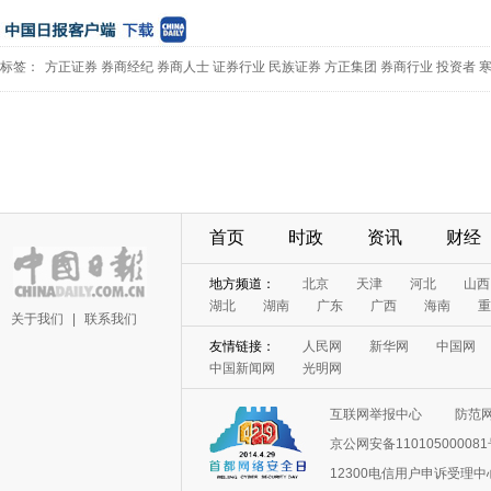
标签：
方正证券
券商经纪
券商人士
证券行业
民族证券
方正集团
券商行业
投资者
首页
时政
资讯
财经
地方频道：
北京
天津
河北
山西
湖北
湖南
广东
广西
海南
重
关于我们
|
联系我们
友情链接：
人民网
新华网
中国网
中国新闻网
光明网
互联网举报中心
防范
京公网安备11010500008
12300电信用户申诉受理中