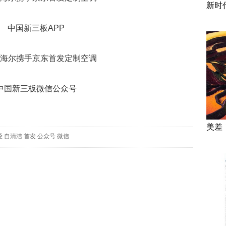
新时
中国新三板APP
中国新三板微信公众号
美差
经
自清洁
首发
公众号
微信