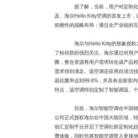
据了解，当前，用户对定制化产
及。海尔Hello Kitty空调的首
前瞻性的战略布局：通过全产业链的
海尔与Hello Kitty的形象授权
了粉丝群的强烈关注。海尔通过对用
圈，整合资源将用户需求转化成产品程序、
需求得到满足。该空调还应用自清洁
器抗菌率达到99.9%，并具有去除室内PM
特点，该空调特别定制了智能调温、
目前，海尔智能空调在中国销量
公司正式授权海尔在中国大陆区域，特定品
创汇定制平台开启了空调社群定制化
费体验，同时也将智能空调带入更接