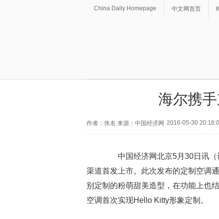
China Daily Homepage
中文网首页
海尔携手
2016-05-30 20:16:
作者：佚名 来源：中国经济网
中国经济网北京5月30日讯（记者 周
渠道首发上市。此次发布的定制空调
别定制的粉萌甜美造型，在功能上也结合H
空调首次实现Hello Kitty形象定制。