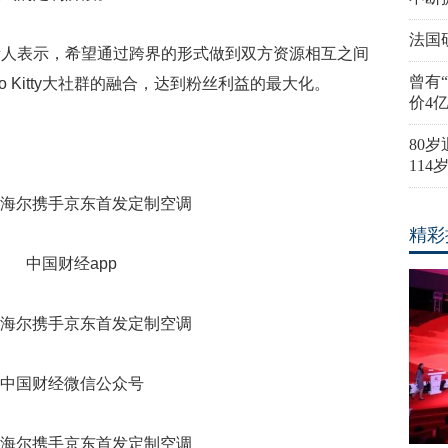
法国
表示，希望通过跨界的形式做到双方资源相互之间
曾有
o Kitty大社群的融合，达到粉丝利益的最大化。
价4
80
11
精彩
中国财经app
中国财经微信公众号