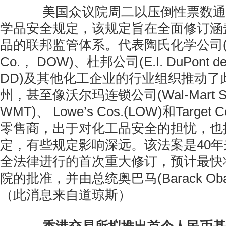
美国众议院周二以压倒性票数通
学品安全规定，该规定旨在全面修订涵
品的联邦监管体系。代表陶氏化学公司(Dow
Co.， DOW)、杜邦公司(E.I. DuPont de
DD)及其他化工企业的行业组织推动了
州，甚至像沃尔玛连锁公司(Wal-Mart Stor
WMT)、 Lowe’s Cos.(LOW)和Target 
零售商，出于对化工品安全的担忧，也
定，有些规定影响深远。该法案是40
全法律进行的首次重大修订，预计最快
院的批准，并由总统奥巴马(Barack Ob
（此消息来自道琼斯）