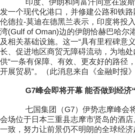
印度、伊朗和阿富汗同意在波斯湾(th
发一个现代化港口，并修建公路和铁路
伦德拉-莫迪在德黑兰表示，印度将投入
湾(Gulf of Oman)边的伊朗恰赫巴哈尔港(Ch
及相关基础设施。这一“具有里程碑意义
长、促进地区商贸无障碍流动，为地处
供“一条有保障、有效、更友好的路径
开展贸易”。（此消息来自《金融时报
G7峰会即将开幕 能否做到经济
七国集团（G7）伊势志摩峰会将
会场位于日本三重县志摩市贤岛的酒店
一致，努力让前景仍不明朗的全球经济