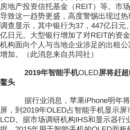
房地产投资信托基金（REIT）等。市
导致这一趋势更盛，高度警惕出现过热
调查显示，其中银行为37，447亿日元、
亿日元。大型银行增加了对REIT的资
机构面向个人与当地企业涉足的出租公
增加。（此消息来自共同社）
2019年智能手机
OLED
屏将赶超
鳌头
据行业消息，苹果iPhone明年将
屏，到2019年OLED占智能手机显示
LCD。据市场调研机构IHS和显示器行
据，2015年用于智能手机的OLED面板