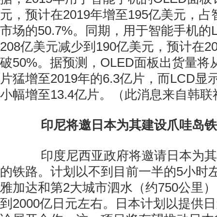
元，预计在2019年增至195亿美元，
市场的50.7%。同期，用于智能手机的
208亿美元减少到190亿美元，预计在2
破50%。据预测，OLED面板出货量将从2
片猛增至2019年的6.3亿片，而LCD显
小幅增至13.4亿片。（此消息来自韩联
印尼将邀日本为其建设爪哇岛铁
印度尼西亚政府将邀请日本为其
的铁路。计划以不到目前一半的5小时
雅加达和第2大城市泗水（约750公里
到2000亿日元左右。日本计划以提供