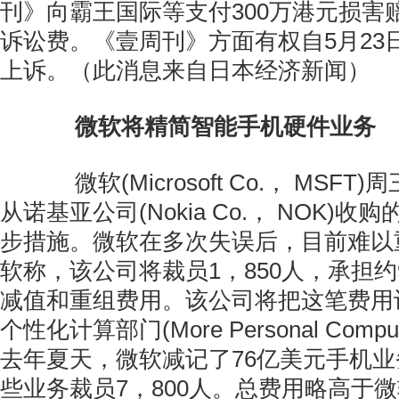
刊》向霸王国际等支付300万港元损害
诉讼费。《壹周刊》方面有权自5月23
上诉。（此消息来自日本经济新闻）
微软将精简智能手机硬件业务
微软(Microsoft Co.， MSF
从诺基亚公司(Nokia Co.， NOK)
步措施。微软在多次失误后，目前难以
软称，该公司将裁员1，850人，承担约
减值和重组费用。该公司将把这笔费用
个性化计算部门(More Personal Comp
去年夏天，微软减记了76亿美元手机
些业务裁员7，800人。总费用略高于微