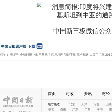
中国新三板微信公众
标签：
壹周刊
金融时报
IHS
巴基斯坦
印度总理
智能手机
基准指数
人民币汇率
201
首页
时政
资讯
财经
地方频道：
北京
天津
河北
山西
湖北
湖南
广东
广西
海南
重