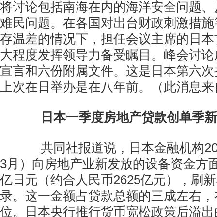
将讨论包括南海在内的海洋安全问题、
难民问题。在各国对出台财政刺激措施
存温差的情况下，担任会议主席的日本
大程度发挥领导力备受瞩目。峰会讨论
宣言和六份附属文件。这是日本第六次
上次在日举办是在八年前。（此消息来
日本一季度房地产贷款创单季新
共同社报道说，日本金融机构201
3月）向房地产业新发放的设备资金方面贷
亿日元（约合人民币2625亿元），刷
录。这一金额占贷款总额的三成左右，
位。日本央行推行货币宽松政策后溢出