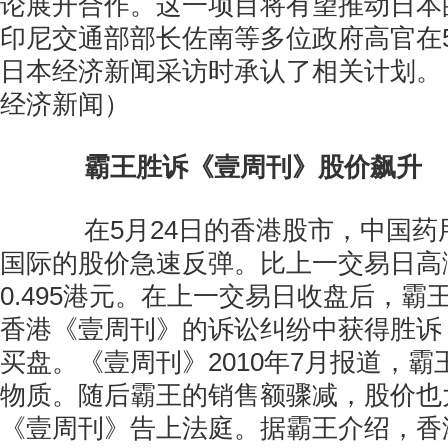
论展开合作。这一项目将有望推动日本
印尼交通部部长佐南等多位政府高官在5
日本经济新闻采访时承认了相关计划。
经济新闻）
霸王胜诉《壹周刊》股价飙升
在5月24日的香港股市，中国药
国际的股价急速反弹。比上一交易日高
0.495港元。在上一交易日收盘后，霸
香港《壹周刊》的诉讼纠纷中获得胜诉
买盘。《壹周刊》2010年7月报道，
物质。随后霸王的销售额骤减，股价也
《壹周刊》告上法庭。据霸王介绍，香