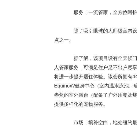
服务：一流管家，全方位呵
除了吸引眼球的大师级室内设计，高
点之一。
据了解，该项目设有全天候门童及由纽
人管家服务，可满足住户足不出户尽享曼
将进一步提升居住体验。该会所拥有4
Equinox?健身中心（室内温水泳池
盎然的室外露台（配备了户外用餐及
提供多样化的宠物服务。
市场：填补空白，地处纽约最