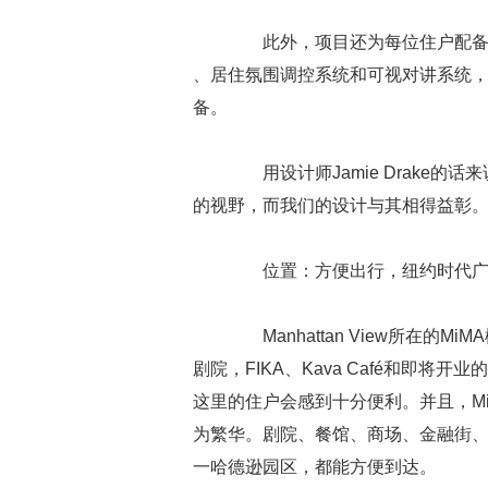
此外，项目还为每位住户配备了
、居住氛围调控系统和可视对讲系统
备。
用设计师Jamie Drake的话来说
的视野，而我们的设计与其相得益彰。
位置：方便出行，纽约时代广
Manhattan View所在的Mi
剧院，FIKA、Kava Café和即将开
这里的住户会感到十分便利。并且，M
为繁华。剧院、餐馆、商场、金融街
一哈德逊园区，都能方便到达。