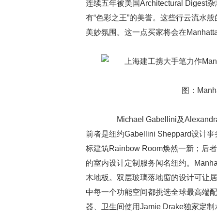
连续五年被美国Architectural 
有“色彩之王”的美誉。这些行云流水
美妙氛围。这一点买家将会在Manhatt
图：Manha
Michael Gabellini及Ale
前者是纽约Gabellini Shepp
标建筑Rainbow Room焕然一新
的室内设计定制服务闻名纽约。Manha
木地板。双层玻璃落地窗的设计可让
中每一个功能空间都挑选全球最高端配置
器、卫生间使用Jamie Drake独家