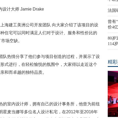
设计大师 Jamie Drake
法国
曾有
海建工美洲公司开发团队 向大家介绍了该项目的设
价4
一种住宅可以同时满足人们对于设计、服务和性价比的
80
补了市场空缺。
11
偕其团队热情分享了他们参与项目创造的过程，并展示了设
精彩
会形式进行，在轻松愉悦的氛围中，大家得以走近这个
它亲和而卓越的独特品质。
手可热的室内设计师，拥有自己的设计事务所，他曾为前纽
、好莱坞明星麦当娜等多位名人设计私宅，在2012年至2016年