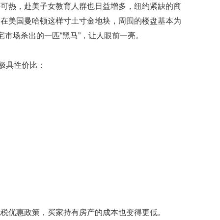
热，赴美子女教育人群也日益增多，纽约紧缺的商
是在美国曼哈顿这样寸土寸金地块，周围的楼盘基本为
宅市场杀出的一匹“黑马”，让人眼前一亮。
极具性价比：
优惠政策，买家持有房产的成本也变得更低。