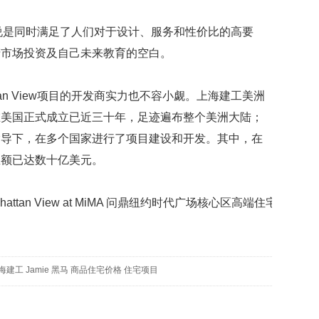
w可以说是同时满足了人们对于设计、服务和性价比的高要
产市场投资及自己未来教育的空白。
an View项目的开发商实力也不容小觑。上海建工美洲
在美国正式成立已近三十年，足迹遍布整个美洲大陆；
指导下，在多个国家进行了项目建设和开发。其中，在
总额已达数十亿美元。
海建工
Jamie
黑马
商品住宅价格
住宅项目