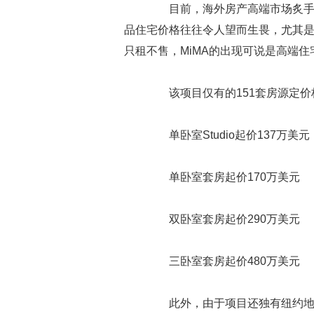
目前，海外房产高端市场炙手可
品住宅价格往往令人望而生畏，尤其
只租不售，MiMA的出现可说是高端住
该项目仅有的151套房源定价
单卧室Studio起价137万美元
单卧室套房起价170万美元
双卧室套房起价290万美元
三卧室套房起价480万美元
此外，由于项目还独有纽约地税