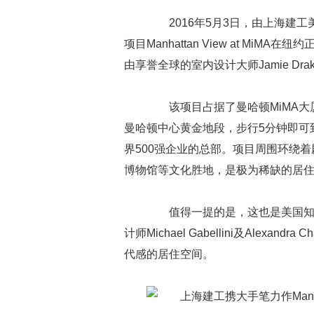
2016年5月3日，由上海建工
项目Manhattan View at M
由享誉全球的室内设计大师Jamie Dr
该项目占据了曼哈顿MiMA大厦6
曼哈顿中心黄金地段，步行5分钟即可
界500强企业的总部。项目周围环绕
博物馆等文化胜地，是极为稀缺的居
值得一提的是，这也是美国知名设计
计师Michael Gabellini及Alexand
代感的居住空间。