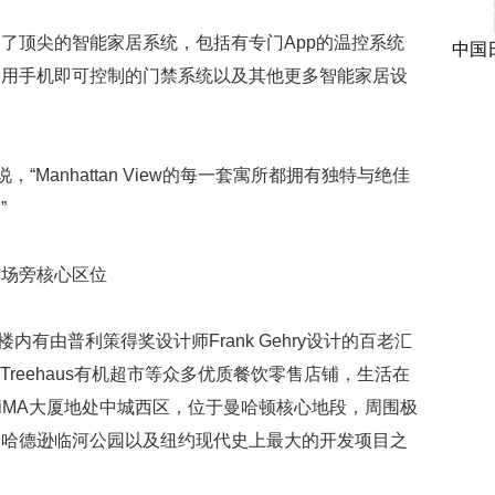
顶尖的智能家居系统，包括有专门App的温控系统
中国
，用手机即可控制的门禁系统以及其他更多智能家居设
，“Manhattan View的每一套寓所都拥有独特与绝佳
”
场旁核心区位
MA楼内有由普利策得奖设计师Frank Gehry设计的百老汇
业的Treehaus有机超市等众多优质餐饮零售店铺，生活在
iMA大厦地处中城西区，位于曼哈顿核心地段，周围极
、哈德逊临河公园以及纽约现代史上最大的开发项目之