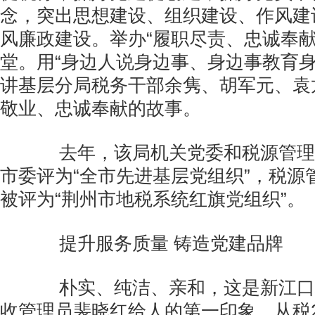
念，突出思想建设、组织建设、作风建
风廉政建设。举办“履职尽责、忠诚奉献
堂。用“身边人说身边事、身边事教育身
讲基层分局税务干部余隽、胡军元、袁
敬业、忠诚奉献的故事。
去年，该局机关党委和税源管理
市委评为“全市先进基层党组织”，税源
被评为“荆州市地税系统红旗党组织”。
提升服务质量 铸造党建品牌
朴实、纯洁、亲和，这是新江口
收管理员裴晓红给人的第一印象。从税