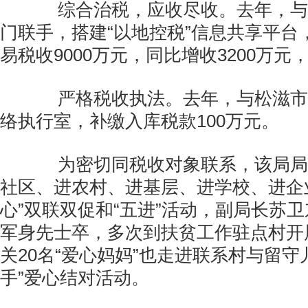
综合治税，应收尽收。去年，与
门联手，搭建“以地控税”信息共享平台
易税收9000万元，同比增收3200万元，
严格税收执法。去年，与松滋市
络执行室，补缴入库税款100万元。
为密切同税收对象联系，该局局
社区、进农村、进基层、进学校、进企业
心”双联双促和“五进”活动，副局长苏
军身先士卒，多次到扶贫工作驻点村开
关20名“爱心妈妈”也走进联系村与留守
手”爱心结对活动。