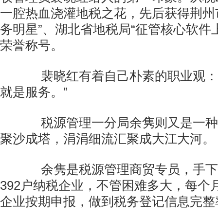
一腔热血浇灌地税之花，先后获得荆州
务明星”、湖北省地税局“征管核心软件
荣誉称号。
裴晓红有着自己朴素的职业观：“税
就是服务。”
税源管理一分局余隽则又是一种
聚沙成塔，涓涓细流汇聚成大江大河。
余隽是税源管理商贸专员，手下
392户纳税企业，不管困难多大，每个
企业按期申报，做到税务登记信息完整率