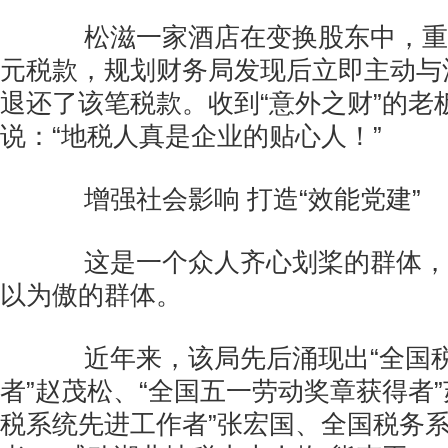
松滋一家酒店在变换股东中，重复缴
元税款，规划财务局发现后立即主动与
退还了该笔税款。收到“意外之财”的老
说：“地税人真是企业的贴心人！”
增强社会影响 打造“效能党建”
这是一个众人齐心划桨的群体，
以为傲的群体。
近年来，该局先后涌现出“全国税
者”赵茂松、“全国五一劳动奖章获得者”
税系统先进工作者”张宏国、全国税务