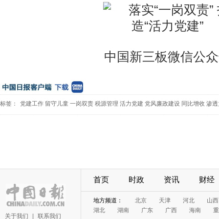
中国新三板微信公众
标签：
党建工作
留守儿童
一岗双责
税源管理
活力党建
党风廉政建设
同比增收
渗透
首页
时政
资讯
财经
地方频道：
北京
天津
河北
山西
湖北
湖南
广东
广西
海南
重
关于我们
|
联系我们