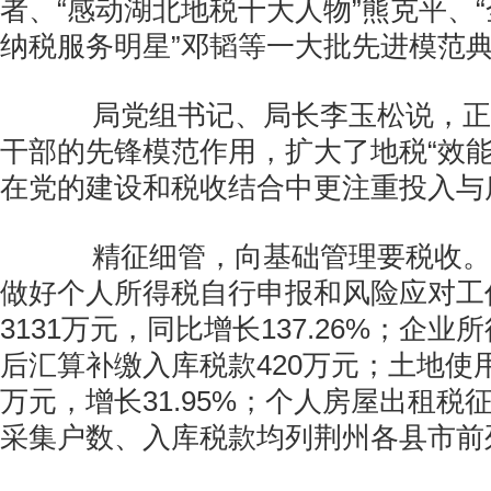
者、“感动湖北地税十大人物”熊克平、
纳税服务明星”邓韬等一大批先进模范
局党组书记、局长李玉松说，正是
干部的先锋模范作用，扩大了地税“效能
在党的建设和税收结合中更注重投入与
精征细管，向基础管理要税收。
做好个人所得税自行申报和风险应对工
3131万元，同比增长137.26%；企
后汇算补缴入库税款420万元；土地使用
万元，增长31.95%；个人房屋出租税征
采集户数、入库税款均列荆州各县市前