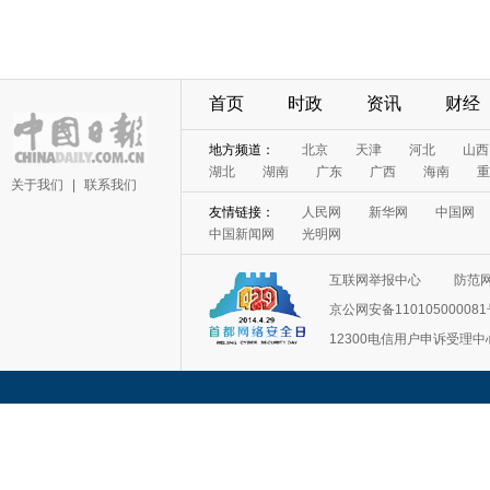
首页
时政
资讯
财经
地方频道：
北京
天津
河北
山西
湖北
湖南
广东
广西
海南
重
关于我们
|
联系我们
友情链接：
人民网
新华网
中国网
中国新闻网
光明网
互联网举报中心
防范
京公网安备11010500008
12300电信用户申诉受理中