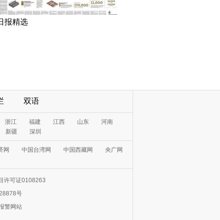
日报精选
栏
双语
浙江
福建
江西
山东
河南
新疆
深圳
济网
中国台湾网
中国西藏网
央广网
许可证0108263
28878号
0报警网站