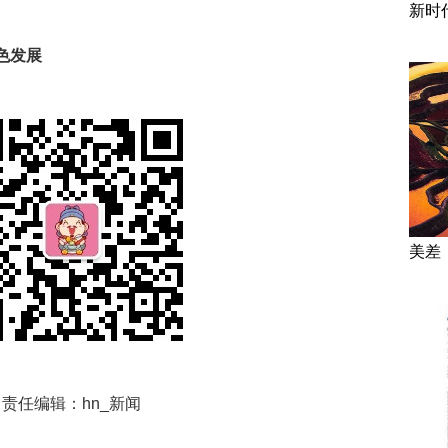
新时
色发展
美差
责任编辑：hn_新闻