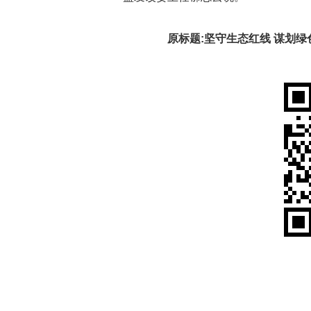
原标题:坚守生态红线 谋划绿