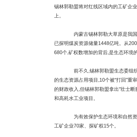
锡林郭勒盟将对红线区域内的工矿企业实
上。
内蒙古锡林郭勒大草原是我国最
已探明煤炭资源储量1448亿吨。从200
680个,矿权数增加的背后,是生态环境
前不久,锡林郭勒盟生态委组织1
的生态资源占用项目,10个被“打回”
的财政收入,但锡林郭勒盟拿出“壮士断
和高耗水工业项目。
为有效保护生态环境和自然资源,
工矿企业70家、探矿权15个。