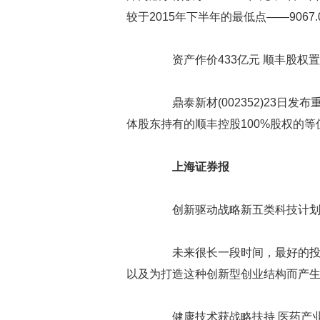
较于2015年下半年的最低点——9067
资产作价433亿元 顺丰股权
鼎泰新材(002352)23日发
体股东持有的顺丰控股100%股权的等
上海证券报
创新驱动战略新五类科技计划
未来很长一段时间，最好的投资机
以及为打造这种创新型创业结构而产
健康技术获战略扶持 医药产业