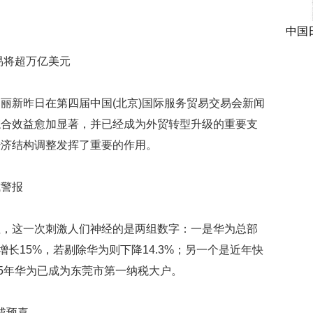
中国
易将超万亿美元
新昨日在第四届中国(北京)国际服务贸易交易会新闻
综合效益愈加显著，并已经成为外贸转型升级的重要支
经济结构调整发挥了重要的作用。
警报
这一次刺激人们神经的是两组数字：一是华为总部
增长15%，若剔除华为则下降14.3%；另一个是近年快
15年华为已成为东莞市第一纳税大户。
成预喜