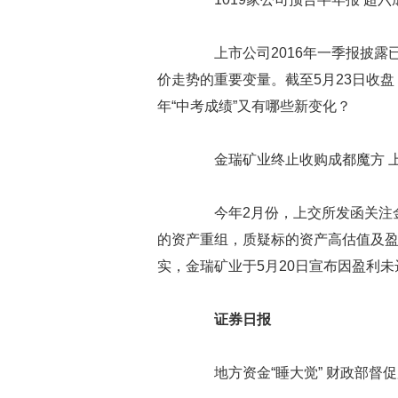
上市公司2016年一季报披露
价走势的重要变量。截至5月23日收盘
年“中考成绩”又有哪些新变化？
金瑞矿业终止收购成都魔方 上
今年2月份，上交所发函关注金瑞
的资产重组，质疑标的资产高估值及盈
实，金瑞矿业于5月20日宣布因盈利
证券日报
地方资金“睡大觉” 财政部督促