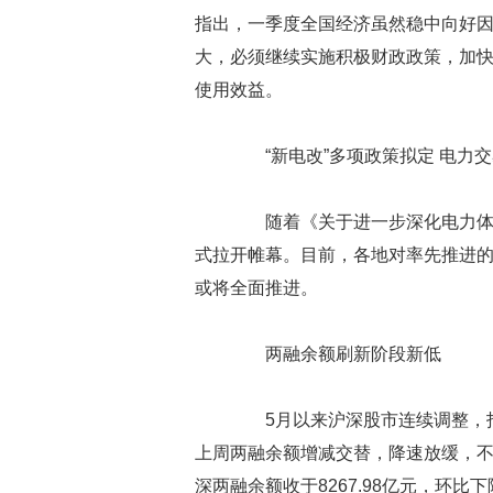
指出，一季度全国经济虽然稳中向好
大，必须继续实施积极财政政策，加
使用效益。
“新电改”多项政策拟定 电力交
随着《关于进一步深化电力体制
式拉开帷幕。目前，各地对率先推进
或将全面推进。
两融余额刷新阶段新低
5月以来沪深股市连续调整，指
上周两融余额增减交替，降速放缓，不
深两融余额收于8267.98亿元，环比下