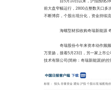
自5月10日以来，沪指围绕28
前大盘窄幅运行，2800点整数关口
不断博弈，个股出现分化，资金持续
海螺型材拟收购奇瑞新能源 奇瑞
奇瑞股份今年来资本动作频频，
万里扬，接着5月23日，另一家上市
技术有限公司(简称：奇瑞新能源)的
标签：
报头
存量资金
通知
沪指
个股出现
输配电