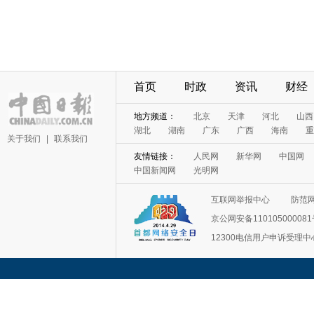
首页
时政
资讯
财经
地方频道：
北京
天津
河北
山西
湖北
湖南
广东
广西
海南
重
关于我们
|
联系我们
友情链接：
人民网
新华网
中国网
中国新闻网
光明网
互联网举报中心
防范
京公网安备11010500008
12300电信用户申诉受理中