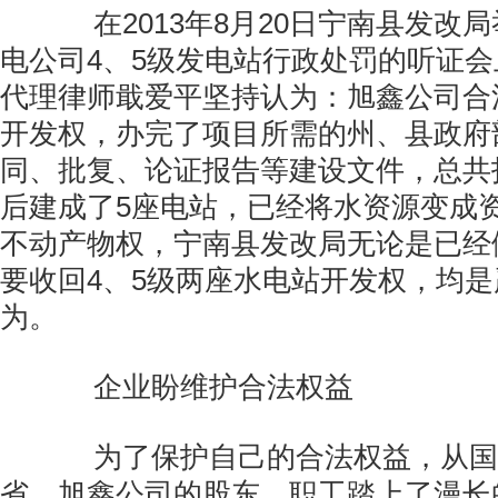
在2013年8月20日宁南县发改
电公司4、5级发电站行政处罚的听证
代理律师戢爱平坚持认为：旭鑫公司合
开发权，办完了项目所需的州、县政府部
同、批复、论证报告等建设文件，总共
后建成了5座电站，已经将水资源变成
不动产物权，宁南县发改局无论是已经
要收回4、5级两座水电站开发权，均
为。
企业盼维护合法权益
为了保护自己的合法权益，从国
省，旭鑫公司的股东、职工踏上了漫长