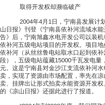
取得开发权却濒临破产
2004年4月1日，宁南县发展计
山日报》刊登《宁南县依补河流域水能
告》后，宁南旭鑫水电开发公司以装机
依补河五级电站项目的开发权。项目地
依补河（从丝丝鲁电站取水口起到依补
段），五级电站蕴藏15000千瓦发电量，
元。这是宁南县对金沙江支流依补河水
卖，实现了资源由市场配置，率先在凉
卖、挂牌出让形式拍卖水能资源开发权。2
的《凉山日报》还据此进行了报道。