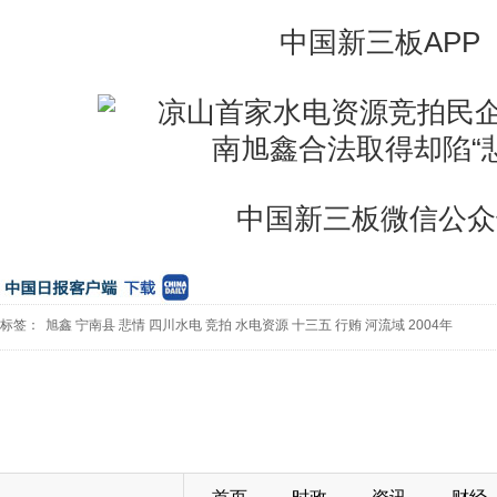
中国新三板APP
中国新三板微信公众
标签：
旭鑫
宁南县
悲情
四川水电
竞拍
水电资源
十三五
行贿
河流域
2004年