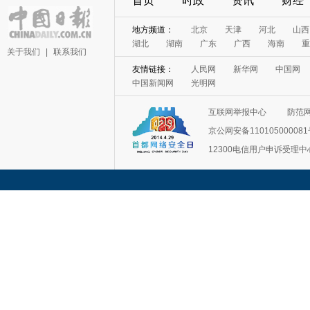
首页
时政
资讯
财经
地方频道：
北京
天津
河北
山西
湖北
湖南
广东
广西
海南
重
关于我们
|
联系我们
友情链接：
人民网
新华网
中国网
中国新闻网
光明网
互联网举报中心
防范
京公网安备11010500008
12300电信用户申诉受理中