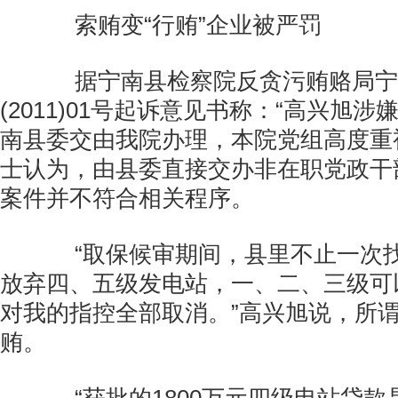
索贿变“行贿”企业被严罚
据宁南县检察院反贪污贿赂局宁
(2011)01号起诉意见书称：“高兴旭
南县委交由我院办理，本院党组高度重
士认为，由县委直接交办非在职党政干
案件并不符合相关程序。
“取保候审期间，县里不止一次找
放弃四、五级发电站，一、二、三级可
对我的指控全部取消。”高兴旭说，所谓
贿。