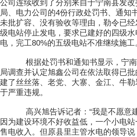
公司连续收到了分别来自于宁南县发改
局、电力公司的4份行政处罚书、通知
未批扩容、没有验收等理由，勒令已经
级电站停止发电，要求已建好的四级水
电，完工80%的五级电站不准继续施工
根据处罚书和通知书显示，宁南
局调查并认定旭鑫公司在依法取得已批
建了丝丝落、老党、大寨、金江、牛勒
于严重违规。
高兴旭告诉记者：“我是不愿意建
因为建设环境不好收益低，一个小电站
售电收入。但原县里主管水电的领导说