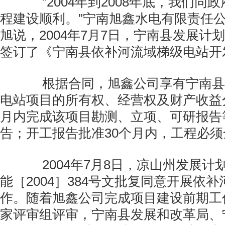
“2004年到2008年底，我们同
程建设顺利。”宁南旭鑫水电有限责任
旭说，2004年7月7日，宁南县发展计
签订了《宁南县依补河流域梯级电站开
根据合同，旭鑫公司享有宁南县
电站项目的所有权、经营权及财产收益
月内完成该项目勘测、立项、可研报告
告；开工报告批准30个月内，工程必
2004年7月8日，凉山州发展计
能［2004］384号文批复同意开展依
作。随着旭鑫公司完成项目建设前期工
家评审组评审，宁南县发展和改革局、