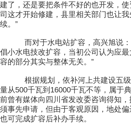
建了，还是要把条件不好的也开发，使
司这才开始修建，县里相关部门也让我
续。”
而对于水电站扩容，高兴旭说：“
倡小水电技改扩容，当初公司认为应最
容的部分其实与整体无关。”
根据规划，依补河上共建设五级
量从500千瓦到16000千瓦不等，属
前曾有媒体向四川省发改委咨询得知，
须事先申请，但由于客观原因，地处偏
也可完成扩容后补办手续。