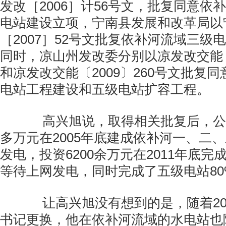
发改［2006］计56号文，批复同意依
电站建设立项，宁南县发展和改革局以
［2007］52号文批复依补河流域三级
同时，凉山州发改委分别以凉发改交能〔2
和凉发改交能〔2009〕260号文批复
电站工程建设和五级电站扩容工程。
高兴旭说，取得相关批复后，公司
多万元在2005年底建成依补河一、二
发电，投资6200余万元在2011年底
等待上网发电，同时完成了五级电站8
让高兴旭没有想到的是，随着20
书记更换，他在依补河流域的水电站也