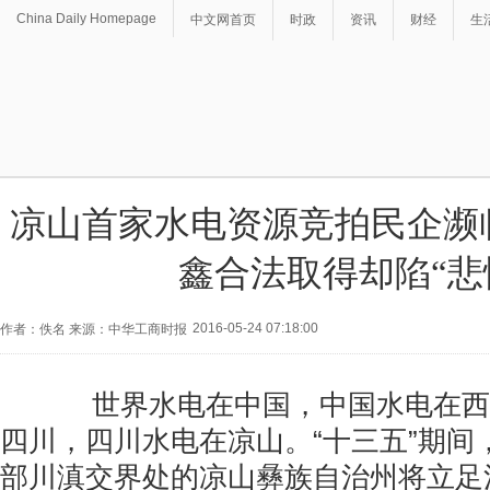
China Daily Homepage
中文网首页
时政
资讯
财经
生
凉山首家水电资源竞拍民企濒
鑫合法取得却陷“悲
2016-05-24 07:18:00
作者：佚名 来源：中华工商时报
世界水电在中国，中国水电在西
四川，四川水电在凉山。“十三五”期间
部川滇交界处的凉山彝族自治州将立足