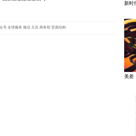
新时
众号
全球服务
微信
主宾
商务部
贸易结构
美差