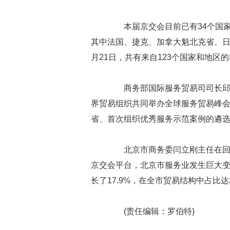
本届京交会目前已有34个国家
其中法国、捷克、加拿大魁北克省、日
月21日，共有来自123个国家和地区的
商务部国际服务贸易司司长邱丽
界贸易组织共同举办全球服务贸易峰
省、首次组织优秀服务示范案例的遴
北京市商务委闫立刚主任在回答
京交会平台，北京市服务业发生巨大变化
长了17.9%，在全市贸易结构中占比达
(责任编辑：罗伯特)