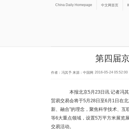
China Daily Homepage
中文网首页
第四届京
2016-05-24 05:52:00
作者：冯其予 来源：中国网
本报北京5月23日讯 记者冯
贸易交易会将于5月28日至6月1日在
新、融合”的理念，聚焦科学技术、互
等6大重点领域，设置5万平方米展览
交易活动。