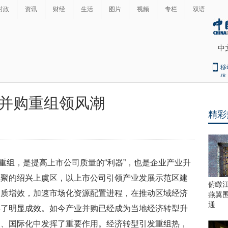
时政
资讯
财经
生活
图片
视频
专栏
双语
中
移
体
并购重组领风潮
精彩
重组，是提高上市公司质量的“利器”，也是企业产业升
集聚的绍兴上虞区，以上市公司引领产业发展示范区建
俯瞰
提质增效，加速市场化资源配置进程，在推动区域经济
燕翼
通
得了明显成效。如今产业并购已经成为当地经济转型升
长、国际化中发挥了重要作用。经济转型引发重组热，