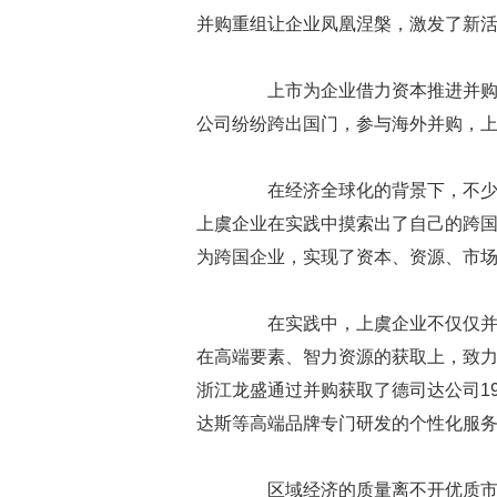
并购重组让企业凤凰涅槃，激发了新
上市为企业借力资本推进并购重
公司纷纷跨出国门，参与海外并购，
在经济全球化的背景下，不少企
上虞企业在实践中摸索出了自己的跨
为跨国企业，实现了资本、资源、市
在实践中，上虞企业不仅仅并购
在高端要素、智力资源的获取上，致
浙江龙盛通过并购获取了德司达公司1
达斯等高端品牌专门研发的个性化服
区域经济的质量离不开优质市场