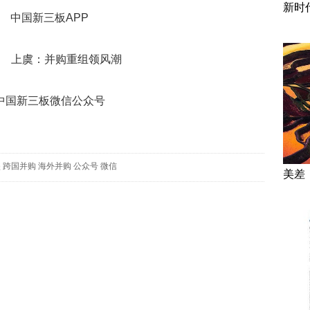
新时
中国新三板APP
中国新三板微信公众号
盛
跨国并购
海外并购
公众号
微信
美差