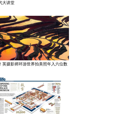
代大讲堂
！英摄影师环游世界拍美照年入六位数