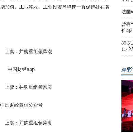
业增加值、工业税收、工业投资等增速一直保持处在省
法国
曾有
价4
80
11
中国财经app
精彩
中国财经微信公众号