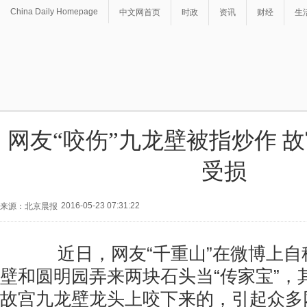
China Daily Homepage
中文网首页
时政
资讯
财经
生
网友“咬伤”九龙壁被指炒作 
受损
2016-05-23 07:31:22
来源：北京晨报
近日，网友“千重山”在微博上自
壁和圆明园弄来两块石头当“传家宝”，
故宫九龙壁龙头上咬下来的，引起众多