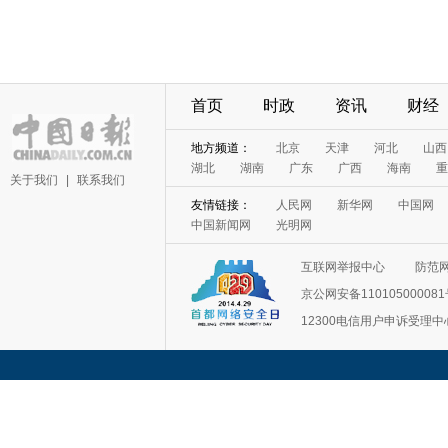
首页
时政
资讯
财经
地方频道：
北京
天津
河北
山西
湖北
湖南
广东
广西
海南
重
关于我们
|
联系我们
友情链接：
人民网
新华网
中国网
中国新闻网
光明网
互联网举报中心
防范
京公网安备11010500008
12300电信用户申诉受理中