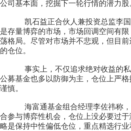
公司基本面，挖掘下一轮行情的潜力股
凯石益正合伙人兼投资总监李国
是存量博弈的市场，市场回调空间有限
荡格局。尽管对市场并不悲观，但目前
的仓位。
事实上，不仅追求绝对收益的私
公募基金也多以防御为主，仓位上严格
谨慎。
海富通基金组合经理李佐祎称，
合参与博弈性机会，仓位上没必要过于
略是保持中性偏低仓位，重点精选行业