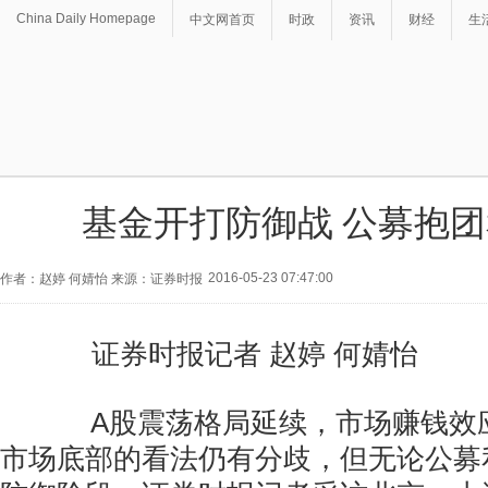
China Daily Homepage
中文网首页
时政
资讯
财经
生
基金开打防御战 公募抱
2016-05-23 07:47:00
作者：赵婷 何婧怡 来源：证券时报
证券时报记者 赵婷 何婧怡
A股震荡格局延续，市场赚钱效
市场底部的看法仍有分歧，但无论公募