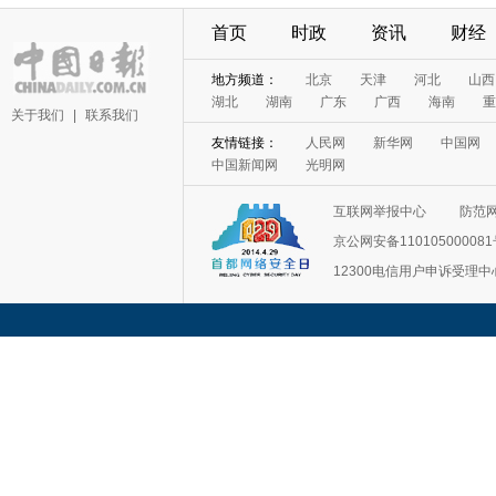
首页
时政
资讯
财经
地方频道：
北京
天津
河北
山西
湖北
湖南
广东
广西
海南
重
关于我们
|
联系我们
友情链接：
人民网
新华网
中国网
中国新闻网
光明网
互联网举报中心
防范
京公网安备11010500008
12300电信用户申诉受理中