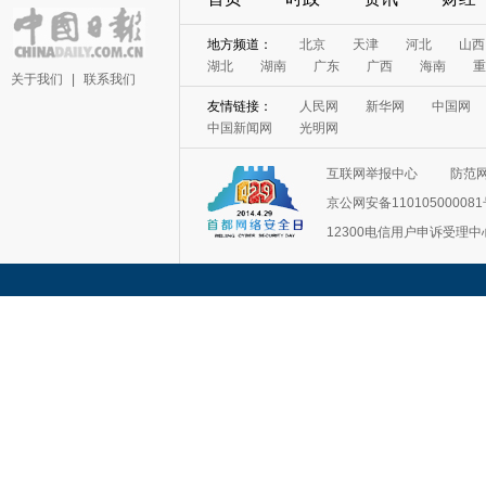
地方频道：
北京
天津
河北
山西
湖北
湖南
广东
广西
海南
重
关于我们
|
联系我们
友情链接：
人民网
新华网
中国网
中国新闻网
光明网
互联网举报中心
防范
京公网安备11010500008
12300电信用户申诉受理中