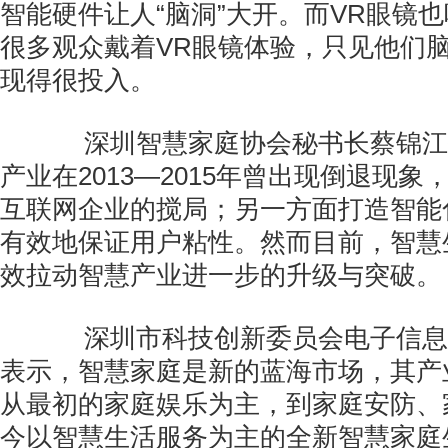
智能硬件让人“脑洞”大开。而VR眼镜
很多观众戴着VR眼镜体验，只见他们
现得很投入。
深圳智慧家庭协会秘书长蔡锦江
产业在2013—2015年曾出现倒退现
互联网企业的搅局；另一方面打造智能
有效地保证用户粘性。然而目前，智慧
效拉动智慧产业进一步的升级与突破。
深圳市科技创新委员会电子信息
表示，智慧家庭是新的蓝海市场，其产
从最初的家庭娱乐为主，到家庭安防、
今以智慧生活服务为主的全新智慧家庭