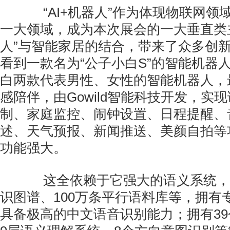
“AI+机器人”作为体现物联网领
一大领域，成为本次展会的一大垂直类主
人”与智能家居的结合，带来了众多创
看到一款名为“公子小白S”的智能机器
白两款代表男性、女性的智能机器人，
感陪伴，由Gowild智能科技开发，实
制、家庭监控、闹钟设置、日程提醒、
述、天气预报、新闻推送、美颜自拍等
功能强大。
这全依赖于它强大的语义系统，它
识图谱、100万条平行语料库等，拥有
具备极高的中文语音识别能力；拥有3